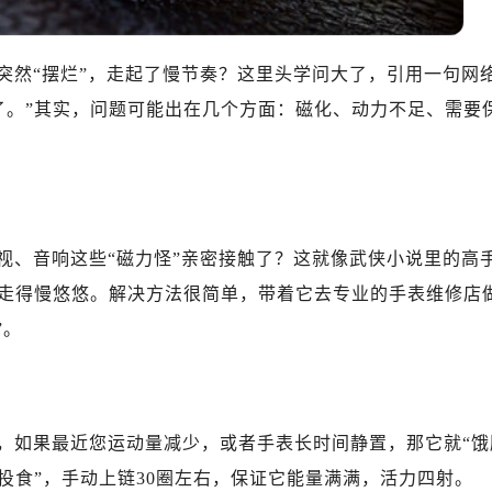
10层1015室（需提前预约）
心T2座写字楼29层03室（需提前预约）
厦7层G室（需提前预约）
突然“摆烂”，走起了慢节奏？这里头学问大了，引用一句网
心C座12层1205室（需提前预约）
了。”其实，问题可能出在几个方面：磁化、动力不足、需要
中心T1写字楼9层907室（需提前预约）
写字楼1座11层1104室（需提前预约）
楼16层1603室（需提前预约）
中心办公楼C座22层08室（需提前预约）
大厦38层09室（需提前预约）
视、音响这些“磁力怪”亲密接触了？这就像武侠小说里的高
楼1224室（需提前预约）
然走得慢悠悠。解决方法很简单，带着它去专业的手表维修店
大厦B座12楼03室（需提前预约）
”。
心写字楼A座7楼709室（需提前预约）
2层04室（需提前预约）
心A座907室（需提前预约）
A座(旺进大厦)18层09室（需提前预约）
，如果最近您运动量减少，或者手表长时间静置，那它就“饿
国际金融中心14楼14D（需提前预约）
投食”，手动上链30圈左右，保证它能量满满，活力四射。