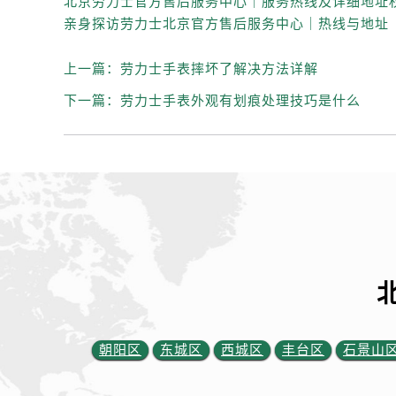
辽宁省抚顺市新抚区东一路劳力士售
辽宁省阜新市海州区解放大街劳力士
辽宁省葫芦岛市连山区中央路劳力士
上一篇：
劳力士手表摔坏了解决方法详解
辽宁省锦州市古塔区中央大街劳力士
下一篇：
劳力士手表外观有划痕处理技巧是什么
辽宁省辽阳市白塔区新运大街劳力士
辽宁省盘锦市兴隆台区石油大街劳力
辽宁省铁岭市银州区南马路劳力士售
辽宁省营口市站前区市府路与渤海大
辽宁省沈阳市沈河区中街路137号亨
辽宁省沈阳市沈河区中街路83号亨
北京市朝阳区建国门外大街甲6号华熙
北京市东城区东长安街1号王府井东方
河北省保定市竞秀区朝阳北大街北国
内蒙古自治区阿拉善盟市左旗土尔扈
朝阳区
东城区
西城区
丰台区
石景山
内蒙古自治区巴彦淖尔市临河区新华
内蒙古自治区包头市青山区幸福路甲