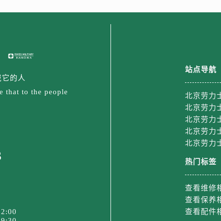
力士售后服务中心（需提前预约）
霍洛街劳力士售后服务中心（需提前预约）
央街劳力士售后服务中心（需提前预约）
街劳力士售后服务中心（需提前预约）
路劳力士售后服务中心（需提前预约）
站点导航
大街劳力士售后服务中心（需提前预约）
戴它的人
市光明街与额尔敦路交叉口劳力士售后服务中心（需提前预约）
 that to the people
北京劳力
安大街劳力士售后服务中心（需提前预约）
北京劳力
后服务中心（需提前预约）
北京劳力
服务中心（需提前预约）
北京劳力
后服务中心（需提前预约）
北京劳力
3
后服务中心（需提前预约）
热门标签
街交叉口劳力士售后服务中心（需提前预约）
街交汇处劳力士售后服务中心（需提前预约）
查看维修
南路交叉口劳力士售后服务中心（需提前预约）
查看保养
道交叉口劳力士售后服务中心（需提前预约）
2:00
查看配件
9:30