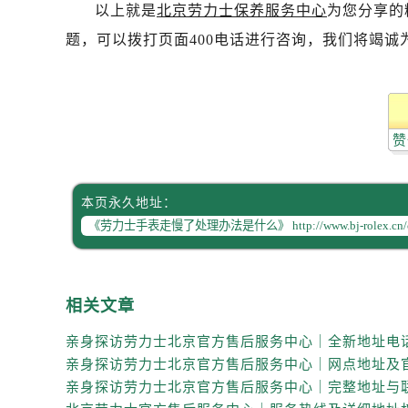
黑龙江省双鸭山市尖山区新兴大街劳
以上就是
北京劳力士保养服务中心
为您分享的
黑龙江省绥化市北林区新华街与康庄
题，可以拨打页面400电话进行咨询，我们将竭诚
黑龙江省伊春市伊美区通河路劳力士
吉林省白城市洮北区明仁南街劳力士
吉林省白山市浑江区浑江大街劳力士
吉林省吉林市船营区河南街劳力士售
赞
吉林省辽源市龙山区人民大街劳力士
吉林省梅河口市新华街道梅河大街劳
本页永久地址：
吉林省四平市铁东区紫气大路与南九
吉林省松原市宁江区五环大街劳力士
吉林省通化市东昌区环通乡江南大街
吉林省延边市延吉市解放路劳力士售
相关文章
辽宁省鞍山市铁东区站前街劳力士售
辽宁省本溪市平山区胜利路劳力士售
辽宁省朝阳市双塔区新华路劳力士售
辽宁省丹东市振兴区七经街劳力士售