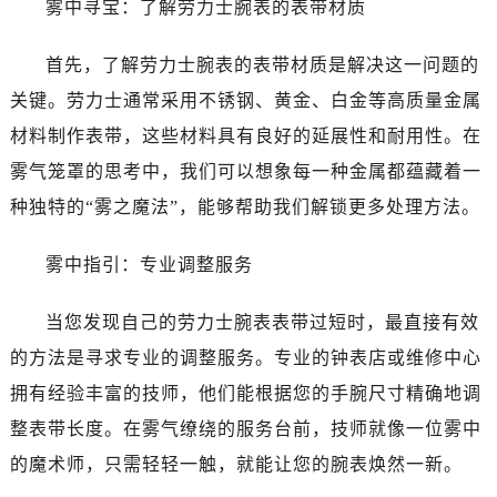
雾中寻宝：了解劳力士腕表的表带材质
温州市鹿城区锦绣路1067号置信广场10层1015室（需提前预约）
哈尔滨市道里区友谊西路600号富力中心T2座写字楼29层03室（需提前预约）
首先，了解劳力士腕表的表带材质是解决这一问题的
大连市中山区人民路15号国际金融大厦7层G室（需提前预约）
关键。劳力士通常采用不锈钢、黄金、白金等高质量金属
佛山市禅城区季华五路57号万科金融中心C座12层1205室（需提前预约）
东莞市东城街道鸿福东路1号民盈国贸中心T1写字楼9层907室（需提前预约）
材料制作表带，这些材料具有良好的延展性和耐用性。在
无锡市梁溪区人民中路139号恒隆广场写字楼1座11层1104室（需提前预约）
雾气笼罩的思考中，我们可以想象每一种金属都蕴藏着一
南通市崇川区工农路57号圆融广场写字楼16层1603室（需提前预约）
种独特的“雾之魔法”，能够帮助我们解锁更多处理方法。
苏州市苏州工业园区星港街199号苏州中心办公楼C座22层08室（需提前预约）
武汉市江汉区解放大道686号世界贸易大厦38层09室（需提前预约）
雾中指引：专业调整服务
南宁市青秀区金湖路59号地王大厦12楼1224室（需提前预约）
合肥市蜀山区潜山路111号万象城华润大厦B座12楼03室（需提前预约）
当您发现自己的劳力士腕表表带过短时，最直接有效
泉州市丰泽区宝洲路729号浦西万达中心写字楼A座7楼709室（需提前预约）
的方法是寻求专业的调整服务。专业的钟表店或维修中心
青岛市南区山东路6号华润大厦B座22层04室（需提前预约）
拥有经验丰富的技师，他们能根据您的手腕尺寸精确地调
烟台市芝罘区胜利路139号万达金融中心A座907室（需提前预约）
整表带长度。在雾气缭绕的服务台前，技师就像一位雾中
长春市朝阳区西安大路727号中银大厦A座(旺进大厦)18层09室（需提前预约）
的魔术师，只需轻轻一触，就能让您的腕表焕然一新。
贵阳市南明区都司高架桥路33号亨特国际金融中心14楼14D（需提前预约）