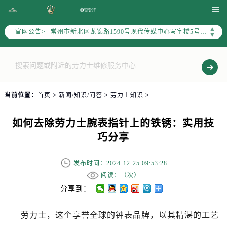
上海市黄浦区南京东路299号宏伊国际广场写字楼8层806室（需提前预约）

南京市秦淮区中山南路1号（新街口）南京中心写字楼22层C1-1室（需提前预约）
▲
官网公告>
常州市新北区龙锦路1590号现代传媒中心写字楼5号楼10层1008室（需提前预约）
▼
徐州市鼓楼区淮海东路29号苏宁广场IFC国际金融中心写字楼35层3508室（需提前预约）
扬州市邗江区国展路29号星耀天地写字楼1号楼18层1803室（需提前预约）
盐城市盐都区世纪大道5号盐城金融城写字楼1号楼16层1604室（需提前预约）
泰州市海陵区永定东路399号置地商务中心东塔写字楼（华润万象城）17层1706室（需提前预约）
当前位置：
首页
>
新闻/知识/问答
>
劳力士知识
>
宁波市江北区大闸南路500号来福士广场办公楼20层2009室（需提前预约）
杭州市上城区钱江路1366号华润大厦写字楼A座5层503-5室（需提前预约）
如何去除劳力士腕表指针上的铁锈：实用技
金华市金东区东市南街777号金华万达广场写字楼4号楼22层2209室（需提前预约）
巧分享
绍兴市越城区胜利东路379号世茂天际中心写字楼8层805室（需提前预约）
嘉兴市南湖区广益路705号嘉兴世界贸易中心写字楼A座13层1304室（需提前预约）
发布时间：2024-12-25 09:53:28
南昌市红谷滩新区红谷中大道998号绿地双子塔（中央广场）A1座办公楼14层07室（需提前预约）
阅读：（
次）
济南市历下区经十路11111号华润中心写字楼（万象城）15层1508室（需提前预约）
分享到：
广州市天河区天河路230号万菱汇国际中心写字楼A塔7层704室（需提前预约）
劳力士，这个享誉全球的钟表品牌，以其精湛的工艺
广州市越秀区环市东路371-375号世界贸易中心大厦南塔写字楼15层07室（需提前预约）