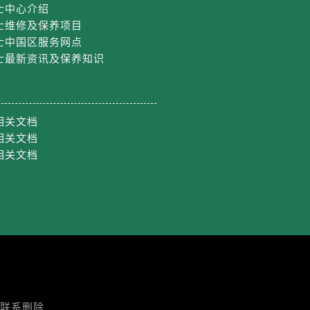
士中心介绍
士维修及保养项目
士中国区服务网点
士最新资讯及保养知识
相关文档
相关文档
相关文档
联系删除