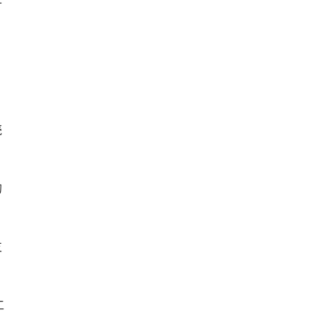
壳
的
支
工