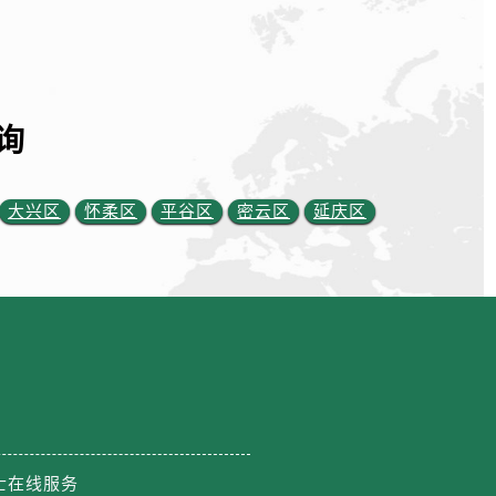
询
大兴区
怀柔区
平谷区
密云区
延庆区
约）
士在线服务