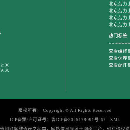
后服务中心（需提前预约）
北京劳力
售后服务中心（需提前预约）
北京劳力
北京劳力
售后服务中心（需提前预约）
北京劳力
后服务中心（需提前预约）
3
士售后服务中心（需提前预约）
热门标签
售后服务中心（需提前预约）
售后服务中心（需提前预约）
查看维修
查看保养
士售后服务中心（需提前预约）
2:00
查看配件
售后服务中心（需提前预约）
9:30
售后服务中心（需提前预约）
力士售后服务中心（需提前预约）
售后服务中心（需提前预约）
售后服务中心（需提前预约）
售后服务中心（需提前预约）
版权所有：
Copyright ©
All Rights Reserved
售后服务中心（需提前预约）
ICP备案/许可证号：
鲁ICP备2025179091号-67
|
XML
大道劳力士售后服务中心（需提前预约）
告知顾客维修表之种类，网站信息来源于网络平台，如有侵权请