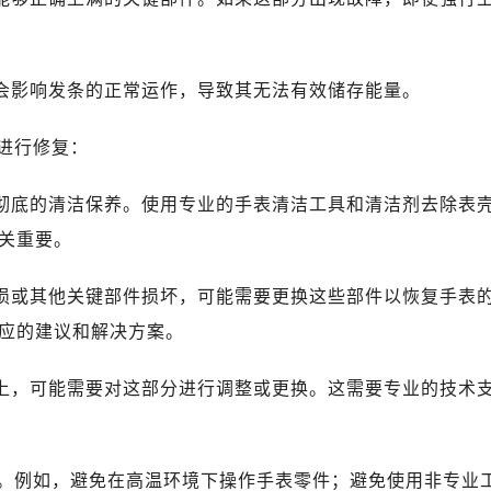
州中心写字楼21层2102室（需提前预约）
力士售后服务中心（需提前预约）
售后服务中心（需提前预约）
能会影响发条的正常运作，导致其无法有效储存能量。
售后服务中心（需提前预约）
售后服务中心（需提前预约）
进行修复：
士售后服务中心（需提前预约）
士售后服务中心（需提前预约）
行彻底的清洁保养。使用专业的手表清洁工具和清洁剂去除表
士售后服务中心（需提前预约）
关重要。
力士售后服务中心（需提前预约）
力士售后服务中心（需提前预约）
磨损或其他关键部件损坏，可能需要更换这些部件以恢复手表
路交叉口劳力士售后服务中心（需提前预约）
应的建议和解决方案。
售后服务中心（需提前预约）
售后服务中心（需提前预约）
障上，可能需要对这部分进行调整或更换。这需要专业的技术
售后服务中心（需提前预约）
后服务中心（需提前预约）
售后服务中心（需提前预约）
。例如，避免在高温环境下操作手表零件；避免使用非专业