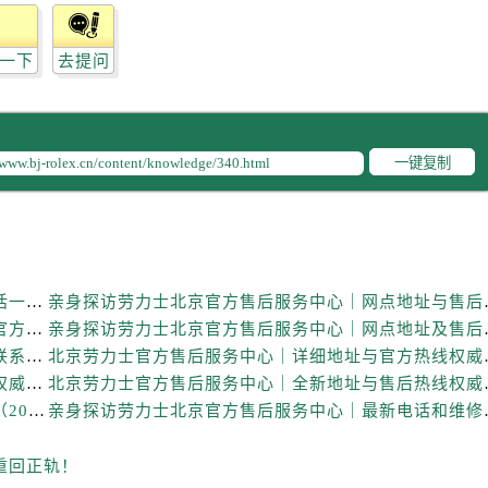
后服务中心（需提前预约）
售后服务中心（需提前预约）
一下
去提问
售后服务中心（需提前预约）
售后服务中心（需提前预约）
售后服务中心（需提前预约）
士售后服务中心（需提前预约）
一键复制
后服务中心（需提前预约）
街交叉口劳力士售后服务中心（需提前预约）
得利名表维修授权店1楼劳力士售后服务中心（需提前预约）
得利名表维修授权店1楼劳力士售后服务中心（需提前预约）
亲身探访劳力士北京官方售后服务中心｜全新地址电话一览（2026年7月最新）
亲身探访劳力士北京官
国际中心D座11层1102室劳力士售后服务中心（需提前预约）
亲身探访劳力士北京官方售后服务中心｜网点地址及官方服务电话（2026年6月最新）
亲身探访劳力士北京官
广场W3座6层602室劳力士售后服务中心（需提前预约）
亲身探访劳力士北京官方售后服务中心｜完整地址与联系电话（2026年6月最新）
北京劳力士官方售后服
先天下劳力士售后服务中心（需提前预约）
北京劳力士官方售后服务中心｜服务热线及详细地址权威信息公示（2026年6月最新）
北京劳力士官方售后服
特大街劳力士售后服务中心（需提前预约）
亲身探访劳力士北京官方售后服务中心｜热线与地址（2026年6月最新）
亲身探访劳力士北京官
街劳力士售后服务中心（需提前预约）
3号王府井百货名表维修劳力士售后服务中心（需提前预约）
重回正轨！