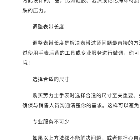
为此设计的产品，比如硅胶、泡沫或记忆海绵材质
昆明市盘龙区北京路928号同德昆明
肤的压力。
石家庄市长安区中山东路39号勒泰中
西安市碑林区南关正街88号华侨城长
调整表带长度
海口市龙华区金贸东路5号海口华润大厦
唐山市路南区新华东道100号万达广场
调整表带长度是解决表带过紧问题最直接的方
台州市椒江区东海大道1800号腾达中
过使用手表后背的工具或专业服务进行微调，你可
内蒙古自治区呼和浩特市玉泉区大学西
哦！
甘肃省兰州市七里河区西津西路16号兰
黑龙江省大庆市萨尔图区会战大街劳
选择合适的尺寸
黑龙江省鹤岗市向阳区红军路劳力士
黑龙江省黑河市爱辉区中央街劳力士
购买劳力士手表时选择合适的尺寸至关重要。
黑龙江省鸡西市鸡冠区红军路劳力士
确保与销售人员沟通清楚你的需求。这样可以避免
黑龙江省佳木斯市向阳区长安路劳力
黑龙江省牡丹江市东安区太平路劳力
专业服务不可少
黑龙江省七台河市桃山区大同街劳力
黑龙江省齐齐哈尔市龙沙区龙华路劳
如果以上方法都不能解决问题，或者你担心自