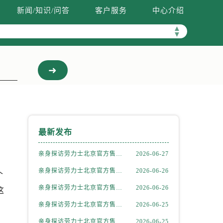
新闻/知识/问答
客户服务
中心介绍
▲
▼
最新发布
亲身探访劳力士北京官方售后服务中心｜全新地址电话一览（2026年7月最新）
2026-06-27
亲身探访劳力士北京官方售后服务中心｜网点地址与售后热线（2026年6月最新）
2026-06-26
个
亲身探访劳力士北京官方售后服务中心｜网点地址及官方服务电话（2026年6月最新）
2026-06-26
这
亲身探访劳力士北京官方售后服务中心｜网点地址及售后热线（2026年6月最新）
2026-06-25
亲身探访劳力士北京官方售后服务中心｜完整地址与联系电话（2026年6月最新）
2026-06-25