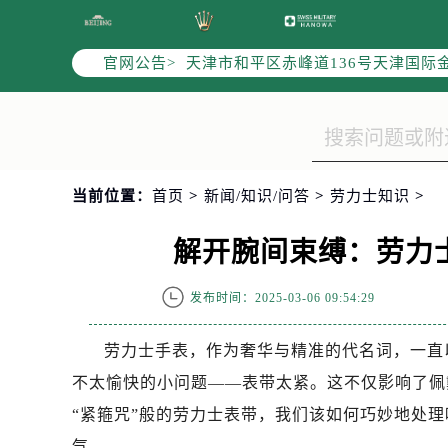
北京市东城区东长安街1号东方广场写
北京市朝阳区建国门外大街甲6号华熙
官网公告>
天津市和平区赤峰道136号天津国际金
上海市徐汇区虹桥路3号港汇中心写字楼
上海市黄浦区南京东路299号宏伊国
南京市秦淮区中山南路1号（新街口）
常州市新北区龙锦路1590号现代传媒
当前位置：
首页
>
新闻/知识/问答
>
劳力士知识
>
徐州市鼓楼区淮海东路29号苏宁广场I
扬州市邗江区国展路29号星耀天地写字
解开腕间束缚：劳力
盐城市盐都区世纪大道5号盐城金融城写
泰州市海陵区永定东路399号置地商
发布时间：2025-03-06 09:54:29
宁波市江北区大闸南路500号来福士广
杭州市上城区钱江路1366号华润大厦
劳力士手表，作为奢华与精准的代名词，一直
金华市金东区东市南街777号金华万达
不太愉快的小问题——表带太紧。这不仅影响了佩
绍兴市越城区胜利东路379号世茂天
“紧箍咒”般的劳力士表带，我们该如何巧妙地处
嘉兴市南湖区广益路705号嘉兴世界贸
气。