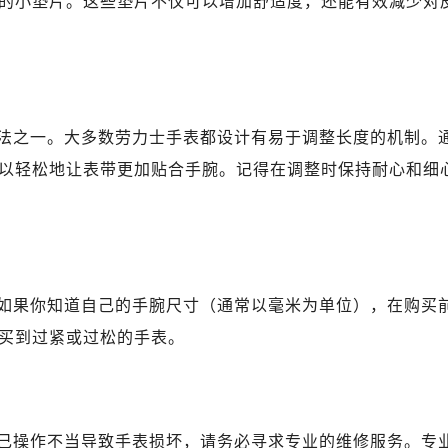
的小垫片。这些垫片不仅可以增加舒适度，还能有效减少对
广场写字楼10层06室（需提前预约）
心写字楼B座13层07室（需提前预约）
安国际中心E座6楼10室（需提前预约）
B座17层1707室（需提前预约）
写字楼A座10层1002室（需提前预约）
法之一。大多数劳力士手表都设计有易于调整长度的机制。
心东1幢20楼2002室（需提前预约）
以轻松地让表带更加贴合手腕。记得在调整时保持耐心和细
街70号华润万象城写字楼（鄂尔多斯大厦）23层2326室（需
州中心写字楼21层2102室（需提前预约）
力士售后服务中心（需提前预约）
售后服务中心（需提前预约）
售后服务中心（需提前预约）
如果你知道自己的手腕尺寸（通常以毫米为单位），在购买
售后服务中心（需提前预约）
买到过紧或过松的手表。
士售后服务中心（需提前预约）
士售后服务中心（需提前预约）
士售后服务中心（需提前预约）
力士售后服务中心（需提前预约）
己操作不当导致手表损坏，请务必寻求专业的维修服务。专