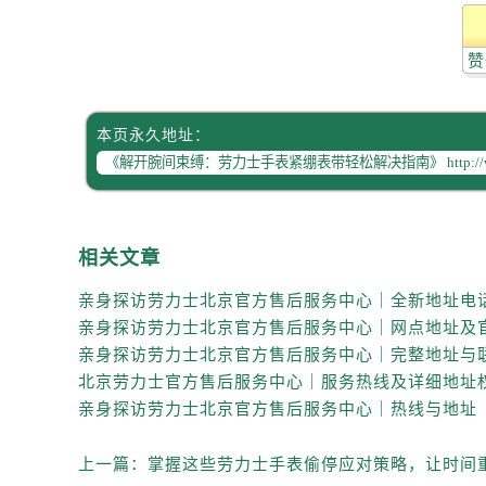
辽宁省抚顺市新抚区东一路劳力士售
辽宁省阜新市海州区解放大街劳力士
赞
辽宁省葫芦岛市连山区中央路劳力士
辽宁省锦州市古塔区中央大街劳力士
辽宁省辽阳市白塔区新运大街劳力士
本页永久地址：
辽宁省盘锦市兴隆台区石油大街劳力
辽宁省铁岭市银州区南马路劳力士售
辽宁省营口市站前区市府路与渤海大
辽宁省沈阳市沈河区中街路137号亨
相关文章
辽宁省沈阳市沈河区中街路83号亨
北京市朝阳区建国门外大街甲6号华熙
北京市东城区东长安街1号王府井东方
河北省保定市竞秀区朝阳北大街北国
内蒙古自治区阿拉善盟市左旗土尔扈
内蒙古自治区巴彦淖尔市临河区新华
内蒙古自治区包头市青山区幸福路甲
上一篇：
掌握这些劳力士手表偷停应对策略，让时间