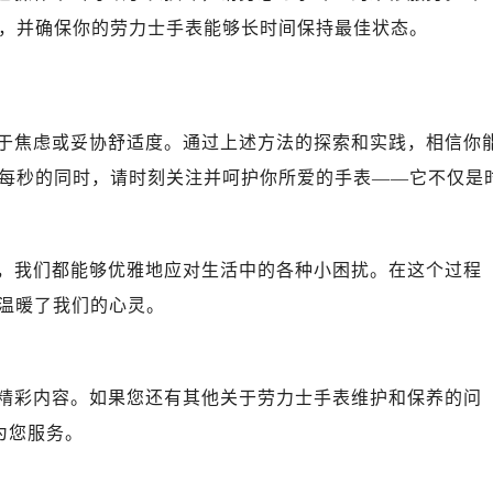
力士售后服务中心（需提前预约）
，并确保你的劳力士手表能够长时间保持最佳状态。
路交叉口劳力士售后服务中心（需提前预约）
售后服务中心（需提前预约）
售后服务中心（需提前预约）
售后服务中心（需提前预约）
于焦虑或妥协舒适度。通过上述方法的探索和实践，相信你
后服务中心（需提前预约）
每秒的同时，请时刻关注并呵护你所爱的手表——它不仅是
售后服务中心（需提前预约）
力士售后服务中心（需提前预约）
经街交汇处劳力士售后服务中心（需提前预约）
，我们都能够优雅地应对生活中的各种小困扰。在这个过程
售后服务中心（需提前预约）
也温暖了我们的心灵。
劳力士售后服务中心（需提前预约）
后服务中心（需提前预约）
后服务中心（需提前预约）
精彩内容。如果您还有其他关于劳力士手表维护和保养的问
后服务中心（需提前预约）
为您服务。
后服务中心（需提前预约）
后服务中心（需提前预约）