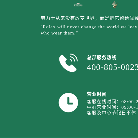
山西省运城市盐湖区河东街劳力士售
山西省长治市潞州区英雄中路劳力士
劳力士从来没有改变世界，而是把它留给佩
山西省太原市迎泽区迎泽街道解放路
"Rolex will never change the world.we leave
天津市和平区赤峰道136号天津国际
who wear them.”
安徽省安庆市迎江区人民路劳力士售
安徽省蚌埠市蚌山区淮河路劳力士售
安徽省亳州市谯城区魏武大道劳力士
总部服务热线
安徽省池州市贵池区长江路劳力士售
400-805-002
安徽省滁州市琅琊区南谯北路劳力士
安徽省阜阳市颍州区颍州北路劳力士
安徽省淮北市相山区淮海路劳力士售
营业时间
安徽省淮南市田家庵区国庆中路劳力
客服在线时间：08:00-2
安徽省黄山市屯溪区黄山西路劳力士
中心营业时间：09:00-1
客服及中心节假日不休
安徽省六安市金安区解放中路劳力士
安徽省马鞍山市雨山区湖南西路劳力
安徽省宿州市埇桥区人民中路劳力士