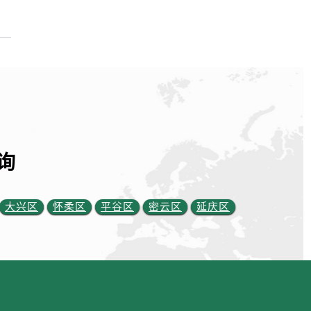
询
大兴区
怀柔区
平谷区
密云区
延庆区