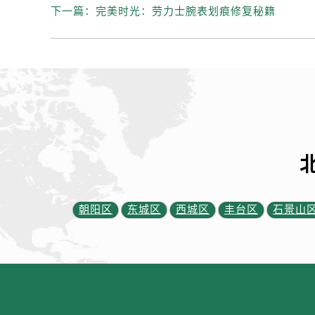
内蒙古自治区赤峰市红山区哈达街劳
下一篇：
完美时光：劳力士腕表划痕修复秘籍
内蒙古自治区鄂尔多斯市东胜区伊金
内蒙古自治区呼伦贝尔市海拉尔区中
内蒙古自治区通辽市科尔沁区明仁大
内蒙古自治区乌海市海勃湾区人民南
内蒙古自治区乌兰察布市集宁区恩和
内蒙古自治区锡林郭勒盟市锡林浩特
内蒙古自治区兴安盟市乌兰浩特市兴
山西省大同市平城区迎宾街劳力士售
山西省晋城市城区黄华街劳力士售后
山西省晋中市榆次区顺城街劳力士售
朝阳区
东城区
西城区
丰台区
石景山
山西省临汾市尧都区解放路劳力士售
山西省吕梁市离石区永宁中路与建设
山西省朔州市朔城区怡西路与鄯阳西
山西省忻州市忻府区和平东街与七一
山西省阳泉市郊区平阳东街与新城大