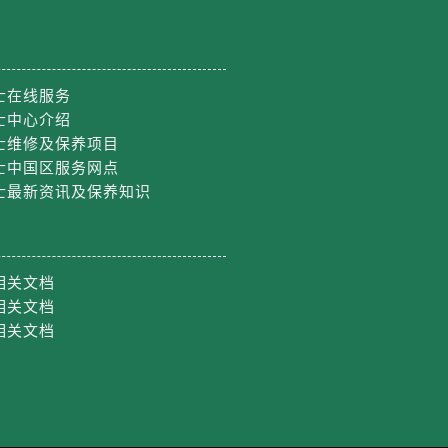
约）
士在线服务
士中心介绍
士维修及保养项目
士中国区服务网点
士最新资讯及保养知识
相关文档
相关文档
相关文档