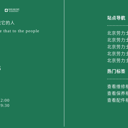
后服务中心（需提前预约）
后服务中心（需提前预约）
售后服务中心（需提前预约）
站点导航
戴它的人
后服务中心（需提前预约）
 that to the people
北京劳力
售后服务中心（需提前预约）
北京劳力
售后服务中心（需提前预约）
北京劳力
后服务中心（需提前预约）
北京劳力
士售后服务中心（需提前预约）
北京劳力
3
售后服务中心（需提前预约）
热门标签
售后服务中心（需提前预约）
士售后服务中心（需提前预约）
查看维修
售后服务中心（需提前预约）
查看保养
售后服务中心（需提前预约）
2:00
查看配件
9:30
力士售后服务中心（需提前预约）
售后服务中心（需提前预约）
售后服务中心（需提前预约）