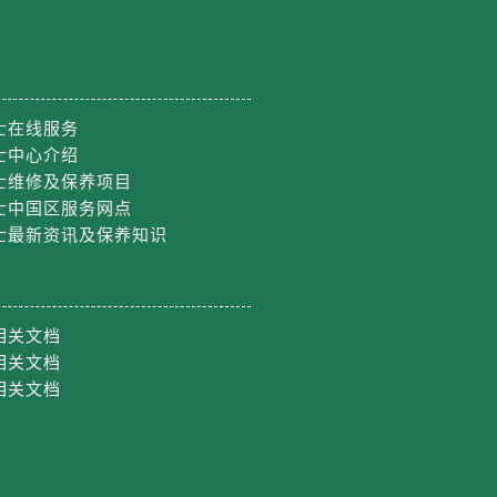
士在线服务
士中心介绍
士维修及保养项目
士中国区服务网点
士最新资讯及保养知识
相关文档
相关文档
相关文档