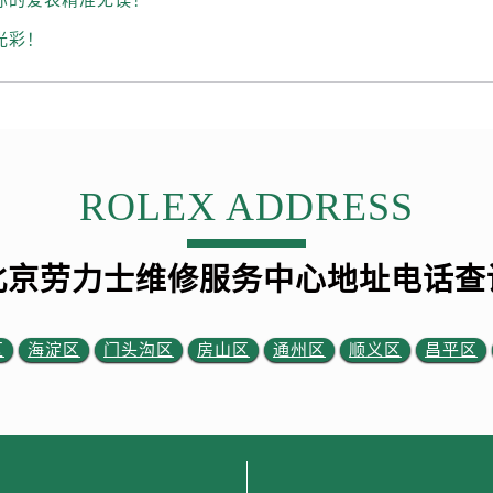
你的爱表精准无误！
路劳力士售后服务中心（需提前预约）
大街劳力士售后服务中心（需提前预约）
光彩！
市光明街与额尔敦路交叉口劳力士售后服务中心（需提前预约）
安大街劳力士售后服务中心（需提前预约）
后服务中心（需提前预约）
服务中心（需提前预约）
后服务中心（需提前预约）
ROLEX ADDRESS
后服务中心（需提前预约）
街交叉口劳力士售后服务中心（需提前预约）
北京劳力士维修服务中心地址电话查
街交汇处劳力士售后服务中心（需提前预约）
南路交叉口劳力士售后服务中心（需提前预约）
道交叉口劳力士售后服务中心（需提前预约）
区
海淀区
门头沟区
房山区
通州区
顺义区
昌平区
后服务中心（需提前预约）
售后服务中心（需提前预约）
15号亨得利名表维修授权店3楼劳力士售后服务中心（需提前预
金融中心26层2603室劳力士售后服务中心（需提前预约）