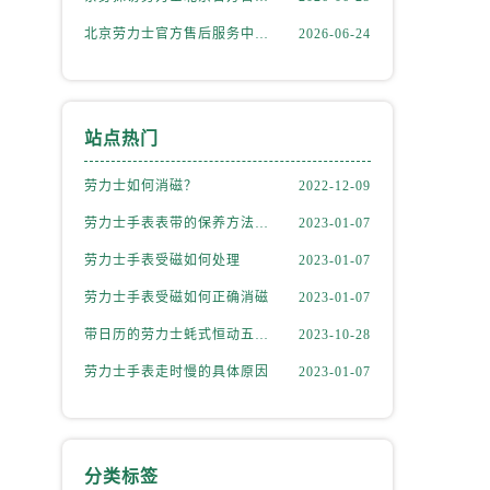
北京劳力士官方售后服务中心｜详细地址与官方热线权威信息公示（2026年6月最新）
2026-06-24
站点热门
劳力士如何消磁？
2022-12-09
）
劳力士手表表带的保养方法有哪些？
2023-01-07
劳力士手表受磁如何处理
2023-01-07
劳力士手表受磁如何正确消磁
2023-01-07
带日历的劳力士蚝式恒动五位数型号
2023-10-28
劳力士手表走时慢的具体原因
2023-01-07
分类标签