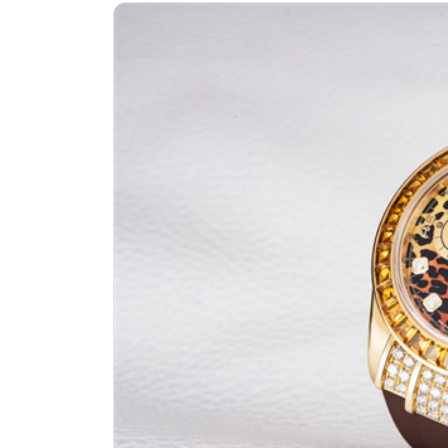
成都市锦江区人民东路6号SAC东原中
重庆市江北区观音桥步行街2号融恒时
长沙市芙蓉区定王台街道建湘路393
郑州市二七区铭功路10号华润大厦写字
太原市迎泽区解放路15号亨得利名
沈阳市沈河区中街路137号亨得利名
沈阳市沈河区中街路83号亨得利名
乌鲁木齐市天山区红山路26号时代广场
温州市鹿城区锦绣路1067号置信广场
哈尔滨市道里区友谊西路600号富力中
大连市中山区人民路15号国际金融大
佛山市禅城区季华五路57号万科金融中
东莞市东城街道鸿福东路1号民盈国贸
无锡市梁溪区人民中路139号恒隆广场
南通市崇川区工农路57号圆融广场写字
苏州市苏州工业园区星港街199号苏州