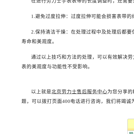
在进行劳力士手表表带的长度调整时，还需要
吉林省四平市铁东区紫气大路与南九
吉林省松原市宁江区五环大街劳力士
1.避免过度拉伸：过度拉伸可能会损害表带
吉林省通化市东昌区环通乡江南大街
吉林省延边市延吉市解放路劳力士售
2.保持清洁干燥：在处理过程中及处理后都
辽宁省鞍山市铁东区站前街劳力士售
寿命和美观度。
辽宁省本溪市平山区胜利路劳力士售
辽宁省朝阳市双塔区新华路劳力士售
通过以上技巧和方法的处理，可以有效解决劳
辽宁省丹东市振兴区七经街劳力士售
表的美观度与功能性不受影响。
辽宁省抚顺市新抚区东一路劳力士售
辽宁省阜新市海州区解放大街劳力士
辽宁省葫芦岛市连山区中央路劳力士
以上就是
北京劳力士售后服务中心
为您分享的
辽宁省锦州市古塔区中央大街劳力士
题，可以拨打页面400电话进行咨询，我们将竭诚
辽宁省辽阳市白塔区新运大街劳力士
辽宁省盘锦市兴隆台区石油大街劳力
辽宁省铁岭市银州区南马路劳力士售
辽宁省营口市站前区市府路与渤海大