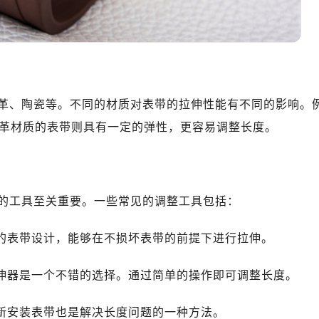
大厦38层09室（需提前预约）
楼1224室（需提前预约）
大厦B座12楼03室（需提前预约）
心写字楼A座7楼709室（需提前预约）
2层04室（需提前预约）
革、陶瓷等。不同的材质对表带的拉伸性能有不同的影响。
心A座907室（需提前预约）
A座(旺进大厦)18层09室（需提前预约）
革材质的表带则具有一定的弹性，更容易调整长度。
国际金融中心14楼14D（需提前预约）
广场写字楼10层06室（需提前预约）
心写字楼B座13层07室（需提前预约）
的工具至关重要。一些常见的调整工具包括：
安国际中心E座6楼10室（需提前预约）
B座17层1707室（需提前预约）
质的表带设计，能够在不损坏表带的前提下进行拉伸。
写字楼A座10层1002室（需提前预约）
心东1幢20楼2002室（需提前预约）
拉伸器是一个不错的选择。通过简单的操作即可调整长度。
街70号华润万象城写字楼（鄂尔多斯大厦）23层2326室（需
州中心写字楼21层2102室（需提前预约）
重新安装表带也是解决长度问题的一种方法。