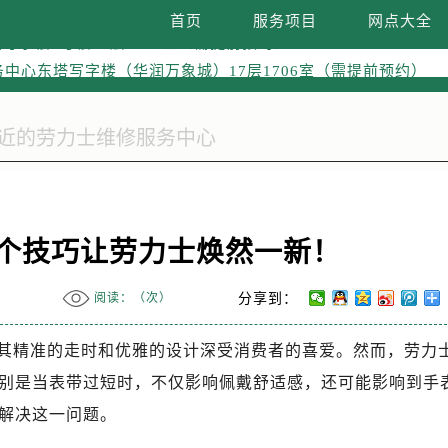
楼1号楼18层1803室（需提前预约）
首页
服务项目
网点大全
字楼1号楼16层1604室（需提前预约）
务中心东塔写字楼（华润万象城）17层1706室（需提前预约）
场办公楼20层2009室（需提前预约）
写字楼A座5层503-5室（需提前预约）
广场写字楼4号楼22层2209室（需提前预约）
际中心写字楼8层805室（需提前预约）
易中心写字楼A座13层1304室（需提前预约）
绿地双子塔（中央广场）A1座办公楼14层07室（需提前预约）
5个技巧让劳力士焕然一新！
心写字楼（万象城）15层1508室（需提前预约）
际中心写字楼A塔7层704室（需提前预约）
阅读：（
次）
分享到：
世界贸易中心大厦南塔写字楼15层07室（需提前预约）
厦写字楼17层1701室（需提前预约）
其精准的走时和优雅的设计深受消费者的喜爱。然而，劳力
厦写字楼1座30层05室（需提前预约）
别是当表带过短时，不仅影响佩戴舒适感，还可能影响到手
字楼B座11层1104室（需提前预约）
解决这一问题。
写字楼15层03室（需提前预约）