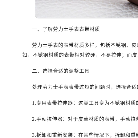
武汉市江汉区解放大道686号世界贸易
南宁市青秀区金湖路59号地王大厦12
合肥市蜀山区潜山路111号万象城华润
泉州市丰泽区宝洲路729号浦西万达中
一、了解劳力士手表表带材质
青岛市南区山东路6号华润大厦B座2
劳力士手表的表带材质多样，包括不锈钢、皮
烟台市芝罘区胜利路139号万达金融中
长春市朝阳区西安大路727号中银大厦
如，不锈钢材质的表带相对较硬，不易拉伸；而皮
贵阳市南明区都司高架桥路33号亨特
二、选择合适的调整工具
昆明市盘龙区北京路928号同德昆明
石家庄市长安区中山东路39号勒泰中
处理劳力士手表表带过短的问题时，选择合适
西安市碑林区南关正街88号华侨城长
海口市龙华区金贸东路5号海口华润大厦
1.专用表带拉伸器：这类工具专为不锈钢材
唐山市路南区新华东道100号万达广场
台州市椒江区东海大道1800号腾达中
2.手动拉伸器：对于皮革材质的表带，手动
内蒙古自治区呼和浩特市玉泉区大学西
甘肃省兰州市七里河区西津西路16号兰
3.拆卸和重新安装：在某些情况下，拆卸和