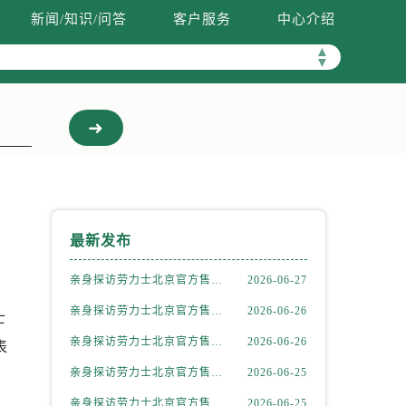
新闻/知识/问答
客户服务
中心介绍
▲
▼
最新发布
亲身探访劳力士北京官方售后服务中心｜全新地址电话一览（2026年7月最新）
2026-06-27
亲身探访劳力士北京官方售后服务中心｜网点地址与售后热线（2026年6月最新）
2026-06-26
士
亲身探访劳力士北京官方售后服务中心｜网点地址及官方服务电话（2026年6月最新）
2026-06-26
表
亲身探访劳力士北京官方售后服务中心｜网点地址及售后热线（2026年6月最新）
2026-06-25
亲身探访劳力士北京官方售后服务中心｜完整地址与联系电话（2026年6月最新）
2026-06-25