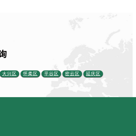
询
大兴区
怀柔区
平谷区
密云区
延庆区
约）