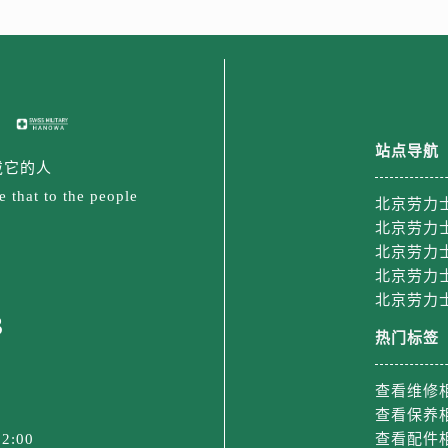
后服务中心（需提前预约）
后服务中心（需提前预约）
售后服务中心（需提前预约）
后服务中心（需提前预约）
售后服务中心（需提前预约）
售后服务中心（需提前预约）
站点导航
戴它的人
后服务中心（需提前预约）
 that to the people
士售后服务中心（需提前预约）
北京劳力
北京劳力
售后服务中心（需提前预约）
北京劳力
售后服务中心（需提前预约）
北京劳力
士售后服务中心（需提前预约）
北京劳力
售后服务中心（需提前预约）
3
热门标签
售后服务中心（需提前预约）
力士售后服务中心（需提前预约）
查看维修
售后服务中心（需提前预约）
查看保养
售后服务中心（需提前预约）
2:00
查看配件