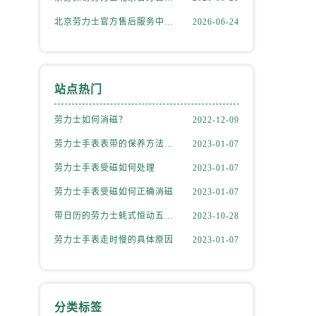
北京劳力士官方售后服务中心｜详细地址与官方热线权威信息公示（2026年6月最新）
2026-06-24
站点热门
劳力士如何消磁？
2022-12-09
）
劳力士手表表带的保养方法有哪些？
2023-01-07
劳力士手表受磁如何处理
2023-01-07
劳力士手表受磁如何正确消磁
2023-01-07
带日历的劳力士蚝式恒动五位数型号
2023-10-28
劳力士手表走时慢的具体原因
2023-01-07
分类标签