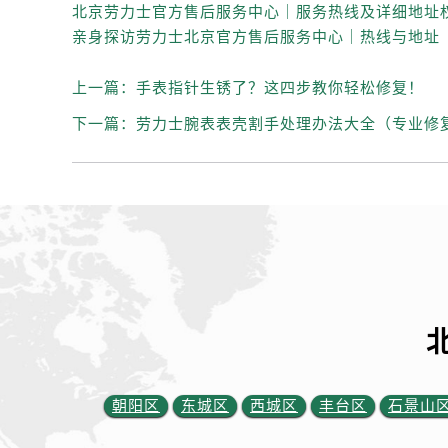
内蒙古自治区乌海市海勃湾区人民南
内蒙古自治区乌兰察布市集宁区恩和
内蒙古自治区锡林郭勒盟市锡林浩特
上一篇：
手表指针生锈了？这四步教你轻松修复！
内蒙古自治区兴安盟市乌兰浩特市兴
山西省大同市平城区迎宾街劳力士售
下一篇：
劳力士腕表表壳割手处理办法大全（专业修
山西省晋城市城区黄华街劳力士售后
山西省晋中市榆次区顺城街劳力士售
山西省临汾市尧都区解放路劳力士售
山西省吕梁市离石区永宁中路与建设
山西省朔州市朔城区怡西路与鄯阳西
山西省忻州市忻府区和平东街与七一
山西省阳泉市郊区平阳东街与新城大
山西省运城市盐湖区河东街劳力士售
山西省长治市潞州区英雄中路劳力士
山西省太原市迎泽区迎泽街道解放路
朝阳区
东城区
西城区
丰台区
石景山
天津市和平区赤峰道136号天津国际