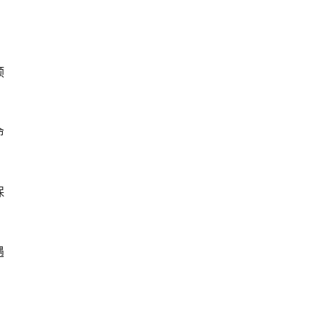
预
命
保
遇