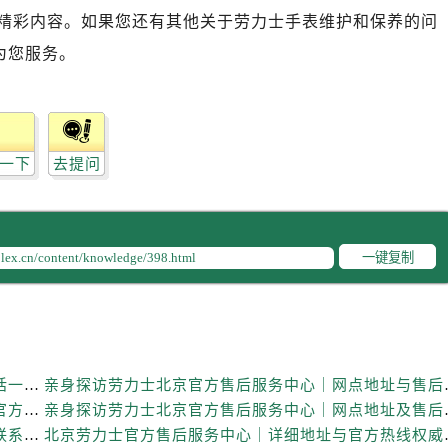
售后服务中心（需提前预约）
精彩内容。如果您还有其他关于劳力士手表维护和保养的问
士售后服务中心（需提前预约）
为您服务。
后服务中心（需提前预约）
街交叉口劳力士售后服务中心（需提前预约）
得利名表维修授权店1楼劳力士售后服务中心（需提前预约）
得利名表维修授权店1楼劳力士售后服务中心（需提前预约）
一下
去提问
国际中心D座11层1102室劳力士售后服务中心（需提前预约）
广场W3座6层602室劳力士售后服务中心（需提前预约）
先天下劳力士售后服务中心（需提前预约）
一键复制
特大街劳力士售后服务中心（需提前预约）
街劳力士售后服务中心（需提前预约）
3号王府井百货名表维修劳力士售后服务中心（需提前预约）
力士售后服务中心（需提前预约）
霍洛街劳力士售后服务中心（需提前预约）
亲身探访劳力士北京官方售后服务中心｜全新地址电话一览（2026年7月最新）
亲身探访劳力士北京官
央街劳力士售后服务中心（需提前预约）
亲身探访劳力士北京官方售后服务中心｜网点地址及官方服务电话（2026年6月最新）
亲身探访劳力士北京官
街劳力士售后服务中心（需提前预约）
亲身探访劳力士北京官方售后服务中心｜完整地址与联系电话（2026年6月最新）
北京劳力士官方售后服