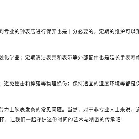
售后服务中心（需提前预约）
后服务中心（需提前预约）
售后服务中心（需提前预约）
力士售后服务中心（需提前预约）
到专业的钟表店进行保养也是十分必要的。定期的维护可以
经街交汇处劳力士售后服务中心（需提前预约）
售后服务中心（需提前预约）
劳力士售后服务中心（需提前预约）
触化学品；定期清洁表壳和表带等外部配件也是延长手表寿
后服务中心（需提前预约）
后服务中心（需提前预约）
后服务中心（需提前预约）
；避免撞击和摔落等物理损伤；保持适宜的湿度环境等都是
后服务中心（需提前预约）
后服务中心（需提前预约）
后服务中心（需提前预约）
劳力士腕表发条的常见问题。当然，对于非专业人士来说，
售后服务中心（需提前预约）
择。让我们一起守护这份时间的艺术与精密的传承吧！
售后服务中心（需提前预约）
售后服务中心（需提前预约）