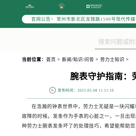
上海市黄浦区南京东路299号宏伊国
南京市秦淮区中山南路1号（新街口）
官网公告>
常州市新北区龙锦路1590号现代传媒
徐州市鼓楼区淮海东路29号苏宁广场I
扬州市邗江区国展路29号星耀天地写字
盐城市盐都区世纪大道5号盐城金融城写
泰州市海陵区永定东路399号置地商
当前位置：
首页
>
新闻/知识/问答
>
劳力士知识
>
宁波市江北区大闸南路500号来福士广
杭州市上城区钱江路1366号华润大厦
腕表守护指南：
金华市金东区东市南街777号金华万达
绍兴市越城区胜利东路379号世茂天
发布时间：2025-05-08 11:11:10
嘉兴市南湖区广益路705号嘉兴世界贸
南昌市红谷滩新区红谷中大道998号
在浩瀚的钟表世界中，劳力士无疑是一块闪耀
济南市历下区经十路11111号华润中
故障的时候。发条作为手表的心脏之一，一旦出现
广州市天河区天河路230号万菱汇国
种劳力士腕表发条坏了的处理技巧，希望能帮助您
广州市越秀区环市东路371-375号