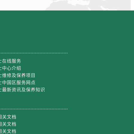
士在线服务
士中心介绍
士维修及保养项目
士中国区服务网点
士最新资讯及保养知识
相关文档
相关文档
相关文档