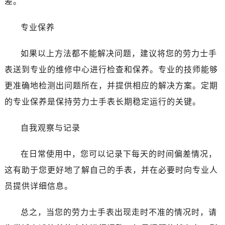
差。
昆明市盘龙区北京路928号同德昆明广场写字楼10层06室（需提前预约）
石家庄市长安区中山东路39号勒泰中心写字楼B座13层07室（需提前预约）
专业保养
西安市碑林区南关正街88号华侨城长安国际中心E座6楼10室（需提前预约）
海口市龙华区金贸东路5号海口华润大厦B座17层1707室（需提前预约）
如果以上方法都不能解决问题，建议将您的劳力士手
唐山市路南区新华东道100号万达广场写字楼A座10层1002室（需提前预约）
表送到专业的维修中心进行检查和保养。专业的技师能够
台州市椒江区东海大道1800号腾达中心东1幢20楼2002室（需提前预约）
更准确地检测出问题所在，并提供相应的解决方案。定期
内蒙古自治区呼和浩特市玉泉区大学西街70号华润万象城写字楼（鄂尔多斯大厦）23层2326室（需提前预约）
的专业保养是保持劳力士手表长期稳定运行的关键。
甘肃省兰州市七里河区西津西路16号兰州中心写字楼21层2102室（需提前预约）
黑龙江省大庆市萨尔图区会战大街劳力士售后服务中心（需提前预约）
自我观察与记录
黑龙江省鹤岗市向阳区红军路劳力士售后服务中心（需提前预约）
黑龙江省黑河市爱辉区中央街劳力士售后服务中心（需提前预约）
在日常使用中，您可以记录下每天的时间偏差情况，
黑龙江省鸡西市鸡冠区红军路劳力士售后服务中心（需提前预约）
这有助于您更好地了解自己的手表，并在必要时向专业人
黑龙江省佳木斯市向阳区长安路劳力士售后服务中心（需提前预约）
员提供详细信息。
黑龙江省牡丹江市东安区太平路劳力士售后服务中心（需提前预约）
黑龙江省七台河市桃山区大同街劳力士售后服务中心（需提前预约）
总之，当您的劳力士手表出现走时不准的情况时，请
黑龙江省齐齐哈尔市龙沙区龙华路劳力士售后服务中心（需提前预约）