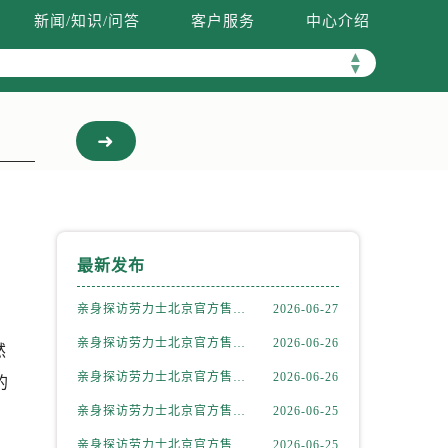
新闻/知识/问答
客户服务
中心介绍
▲
▼
最新发布
亲身探访劳力士北京官方售后服务中心｜全新地址电话一览（2026年7月最新）
2026-06-27
亲身探访劳力士北京官方售后服务中心｜网点地址与售后热线（2026年6月最新）
2026-06-26
然
亲身探访劳力士北京官方售后服务中心｜网点地址及官方服务电话（2026年6月最新）
2026-06-26
的
亲身探访劳力士北京官方售后服务中心｜网点地址及售后热线（2026年6月最新）
2026-06-25
亲身探访劳力士北京官方售后服务中心｜完整地址与联系电话（2026年6月最新）
2026-06-25