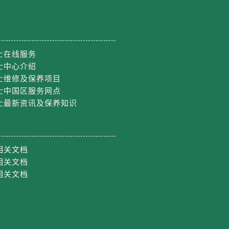
士在线服务
士中心介绍
士维修及保养项目
士中国区服务网点
士最新资讯及保养知识
相关文档
相关文档
相关文档
约）