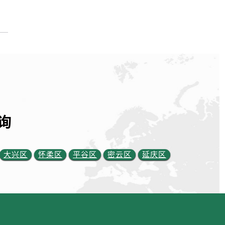
询
大兴区
怀柔区
平谷区
密云区
延庆区