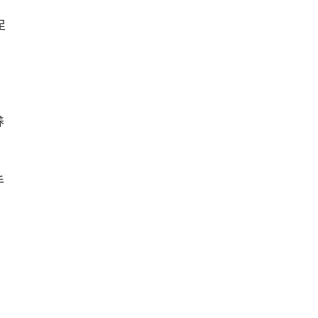
足
提前预约）
养
手