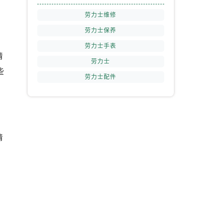
劳力士维修
劳力士保养
劳力士手表
清
劳力士
些
劳力士配件
清
，