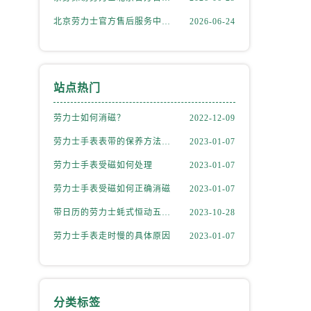
北京劳力士官方售后服务中心｜详细地址与官方热线权威信息公示（2026年6月最新）
2026-06-24
站点热门
劳力士如何消磁？
2022-12-09
）
劳力士手表表带的保养方法有哪些？
2023-01-07
劳力士手表受磁如何处理
2023-01-07
劳力士手表受磁如何正确消磁
2023-01-07
带日历的劳力士蚝式恒动五位数型号
2023-10-28
劳力士手表走时慢的具体原因
2023-01-07
分类标签