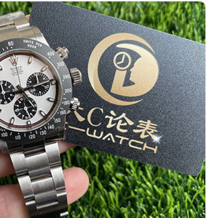
厦写字楼17层1701室（需提前预约）
厦写字楼1座30层05室（需提前预约）
字楼B座11层1104室（需提前预约）
写字楼15层03室（需提前预约）
心写字楼24层2406B室（需提前预约）
代广场写字楼9层902室（需提前预约）
号世茂环球金融中心写字楼（芙蓉广场）10层13室（需提前预约
楼29层2905室（需提前预约）
表服务中心（品牌授权店）3层整层（需提前预约）
表服务中心（品牌授权店）1层整层（需提前预约）
表服务中心（品牌授权店）1层整层（需提前预约）
（CCMALL）C座17层17-B（需提前预约）
10层1015室（需提前预约）
心T2座写字楼29层03室（需提前预约）
厦7层G室（需提前预约）
心C座12层1205室（需提前预约）