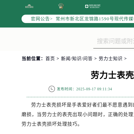
上海市黄浦区南京东路299号宏伊国
南京市秦淮区中山南路1号（新街口）
官网公告>
常州市新北区龙锦路1590号现代传媒
徐州市鼓楼区淮海东路29号苏宁广场I
扬州市邗江区国展路29号星耀天地写字
盐城市盐都区世纪大道5号盐城金融城写
泰州市海陵区永定东路399号置地商
当前位置：
首页
>
新闻/知识/问答
>
劳力士知识
>
宁波市江北区大闸南路500号来福士广
杭州市上城区钱江路1366号华润大厦
劳力士表
金华市金东区东市南街777号金华万达
绍兴市越城区胜利东路379号世茂天
发布时间：2025-09-17 09:11:34
嘉兴市南湖区广益路705号嘉兴世界贸
南昌市红谷滩新区红谷中大道998号
劳力士表壳损坏是手表爱好者们最不愿意遇到
济南市历下区经十路11111号华润中
磨损，当劳力士的表壳出现小问题时，正确的处理
广州市天河区天河路230号万菱汇国
劳力士表壳损坏处理技巧。
广州市越秀区环市东路371-375号