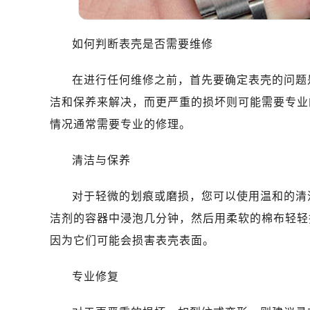
东莞市东城街道鸿福东路1号民盈国贸
无锡市梁溪区人民中路139号恒隆广场
如何判断表壳是否需要维修
南通市崇川区工农路57号圆融广场写字
苏州市苏州工业园区星港街199号苏州
在进行任何维修之前，首先要确定表壳的问题
武汉市江汉区解放大道686号世界贸易
洁和保养来解决，而更严重的损坏则可能需要专业
南宁市青秀区金湖路59号地王大厦12
合肥市蜀山区潜山路111号万象城华润
情况通常需要专业的修理。
泉州市丰泽区宝洲路729号浦西万达中
清洁与保养
青岛市南区山东路6号华润大厦B座2
烟台市芝罘区胜利路139号万达金融中
对于轻微的划痕或磨损，您可以使用温和的清
长春市朝阳区西安大路727号中银大厦
洁剂的容器中浸泡几分钟，然后用柔软的棉布轻轻
贵阳市南明区都司高架桥路33号亨特
昆明市盘龙区北京路928号同德昆明
因为它们可能会损害表壳表面。
石家庄市长安区中山东路39号勒泰中
专业修复
西安市碑林区南关正街88号华侨城长
海口市龙华区金贸东路5号海口华润大厦