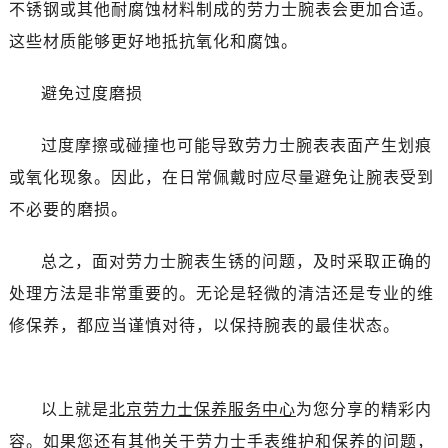
黑龙江省双鸭山市尖山区新兴大街劳力士售后服务中心（需提前预约）
不锈钢或其他耐腐蚀材料制成的劳力士腕表会更加合适。
黑龙江省绥化市北林区新华街与康庄路交叉口劳力士售后服务中心（需提前预约）
这些材质能够更好地抵抗氧化和腐蚀。
黑龙江省伊春市伊美区通河路劳力士售后服务中心（需提前预约）
吉林省白城市洮北区明仁南街劳力士售后服务中心（需提前预约）
避免过度磨损
吉林省白山市浑江区浑江大街劳力士售后服务中心（需提前预约）
过度摩擦或碰撞也可能导致劳力士腕表表面产生划痕
吉林省吉林市船营区河南街劳力士售后服务中心（需提前预约）
吉林省辽源市龙山区人民大街劳力士售后服务中心（需提前预约）
或氧化现象。因此，在日常佩戴时应尽量避免让腕表受到
吉林省梅河口市新华街道梅河大街劳力士售后服务中心（需提前预约）
不必要的磨损。
吉林省四平市铁东区紫气大路与南九经街交汇处劳力士售后服务中心（需提前预约）
吉林省松原市宁江区五环大街劳力士售后服务中心（需提前预约）
总之，面对劳力士腕表生锈的问题，及时采取正确的
吉林省通化市东昌区环通乡江南大街劳力士售后服务中心（需提前预约）
处理方法是非常重要的。无论是轻微的清洁还是专业的维
吉林省延边市延吉市解放路劳力士售后服务中心（需提前预约）
修保养，都应当谨慎对待，以保持腕表的最佳状态。
辽宁省鞍山市铁东区站前街劳力士售后服务中心（需提前预约）
辽宁省本溪市平山区胜利路劳力士售后服务中心（需提前预约）
辽宁省朝阳市双塔区新华路劳力士售后服务中心（需提前预约）
以上就是
北京劳力士保养服务中心
为您分享的精彩内
辽宁省丹东市振兴区七经街劳力士售后服务中心（需提前预约）
容。如果您还有其他关于劳力士手表维护和保养的问题，