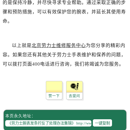
的是保持冷静，并尽快寻求专业帮助。通过采取正确的步
黑龙江省双鸭山市尖山区新兴大街劳力士售后服务中心（需提前预约）
黑龙江省绥化市北林区新华街与康庄路交叉口劳力士售后服务中心（需提前预约）
骤和预防措施，可以有效保护您的腕表，并延长其使用寿
黑龙江省伊春市伊美区通河路劳力士售后服务中心（需提前预约）
命。
吉林省白城市洮北区明仁南街劳力士售后服务中心（需提前预约）
吉林省白山市浑江区浑江大街劳力士售后服务中心（需提前预约）
吉林省吉林市船营区河南街劳力士售后服务中心（需提前预约）
以上就是
北京劳力士维修服务中心
为您分享的精彩内
吉林省辽源市龙山区人民大街劳力士售后服务中心（需提前预约）
容。如果您还有其他关于劳力士手表维护和保养的问题，
吉林省梅河口市新华街道梅河大街劳力士售后服务中心（需提前预约）
可以拨打页面400电话进行咨询，我们将竭诚为您服务。
吉林省四平市铁东区紫气大路与南九经街交汇处劳力士售后服务中心（需提前预约）
吉林省松原市宁江区五环大街劳力士售后服务中心（需提前预约）
吉林省通化市东昌区环通乡江南大街劳力士售后服务中心（需提前预约）
吉林省延边市延吉市解放路劳力士售后服务中心（需提前预约）
赞一下
去提问
辽宁省鞍山市铁东区站前街劳力士售后服务中心（需提前预约）
辽宁省本溪市平山区胜利路劳力士售后服务中心（需提前预约）
本页永久地址：
辽宁省朝阳市双塔区新华路劳力士售后服务中心（需提前预约）
一键复制
辽宁省丹东市振兴区七经街劳力士售后服务中心（需提前预约）