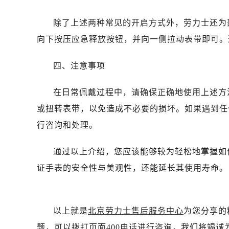
唐山市路南区新华东道100号万达广场
台州市椒江区东海大道1800号腾达中
除了上述两种常见的开启方式外，劳力士还为
内蒙古自治区呼和浩特市玉泉区大学西
向下按压应急释放按钮，并向一侧拉动表带即可。
甘肃省兰州市七里河区西津西路16号兰
黑龙江省大庆市萨尔图区会战大街劳
四、注意事项
黑龙江省鹤岗市向阳区红军路劳力士
黑龙江省黑河市爱辉区中央街劳力士
在日常佩戴过程中，请确保正确地使用上述方
黑龙江省鸡西市鸡冠区红军路劳力士
或扭转表带，以免造成不必要的损坏。如果遇到任
黑龙江省佳木斯市向阳区长安路劳力
行咨询和处理。
黑龙江省牡丹江市东安区太平路劳力
黑龙江省七台河市桃山区大同街劳力
通过以上介绍，您应该能够较为轻松地掌握如
黑龙江省齐齐哈尔市龙沙区龙华路劳
证手表的安全性与美观性，还能延长其使用寿命。
黑龙江省双鸭山市尖山区新兴大街劳
黑龙江省绥化市北林区新华街与康庄
黑龙江省伊春市伊美区通河路劳力士
以上就是
北京劳力士售后服务中心
为您分享的
吉林省白城市洮北区明仁南街劳力士
题，可以拨打页面400电话进行咨询，我们将竭诚