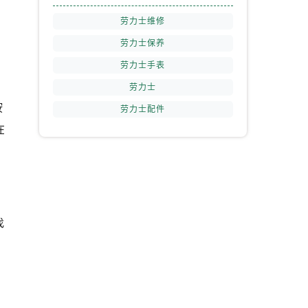
劳力士维修
劳力士保养
劳力士手表
劳力士
按
劳力士配件
在
找