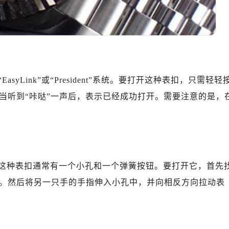
中心T1写字楼9层907室（需提前预约）
写字楼1座11层1104室（需提前预约）
楼16层1603室（需提前预约）
中心办公楼C座22层08室（需提前预约）
大厦38层09室（需提前预约）
楼1224室（需提前预约）
Link”或“President”系统。要打开这种表扣，只需轻轻
大厦B座12楼03室（需提前预约）
当听到“咔哒”一声后，表示已经成功打开。需要注意的是，
心写字楼A座7楼709室（需提前预约）
2层04室（需提前预约）
心A座907室（需提前预约）
A座(旺进大厦)18层09室（需提前预约）
国际金融中心14楼14D（需提前预约）
这种表扣通常有一个小孔和一个弹簧按钮。要打开它，首先
广场写字楼10层06室（需提前预约）
。然后将另一只手的手指伸入小孔中，并向相反方向拉动表
心写字楼B座13层07室（需提前预约）
安国际中心E座6楼10室（需提前预约）
B座17层1707室（需提前预约）