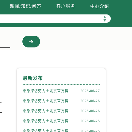
新闻/知识/问答
客户服务
中心介绍
▲
▼
最新发布
亲身探访劳力士北京官方售后服务中心｜全新地址电话一览（2026年7月最新）
2026-06-27
亲身探访劳力士北京官方售后服务中心｜网点地址与售后热线（2026年6月最新）
2026-06-26
士
亲身探访劳力士北京官方售后服务中心｜网点地址及官方服务电话（2026年6月最新）
2026-06-26
一
亲身探访劳力士北京官方售后服务中心｜网点地址及售后热线（2026年6月最新）
2026-06-25
亲身探访劳力士北京官方售后服务中心｜完整地址与联系电话（2026年6月最新）
2026-06-25