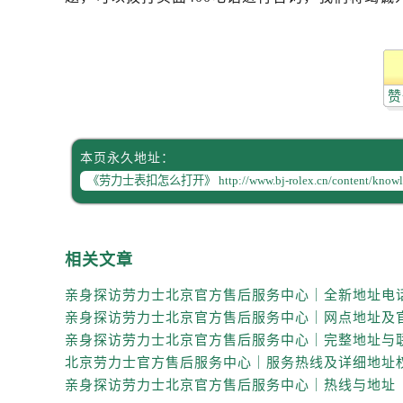
吉林省白山市浑江区浑江大街劳力士
吉林省吉林市船营区河南街劳力士售
吉林省辽源市龙山区人民大街劳力士
吉林省梅河口市新华街道梅河大街劳
赞
吉林省四平市铁东区紫气大路与南九
吉林省松原市宁江区五环大街劳力士
吉林省通化市东昌区环通乡江南大街
本页永久地址：
吉林省延边市延吉市解放路劳力士售
辽宁省鞍山市铁东区站前街劳力士售
辽宁省本溪市平山区胜利路劳力士售
辽宁省朝阳市双塔区新华路劳力士售
相关文章
辽宁省丹东市振兴区七经街劳力士售
辽宁省抚顺市新抚区东一路劳力士售
辽宁省阜新市海州区解放大街劳力士
辽宁省葫芦岛市连山区中央路劳力士
辽宁省锦州市古塔区中央大街劳力士