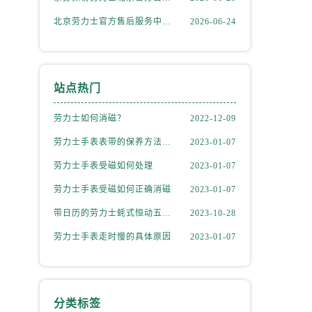
北京劳力士官方售后服务中心｜详细地址与官方热线权威信息公示（2026年6月最新）
2026-06-24
站点热门
劳力士如何消磁？
2022-12-09
）
劳力士手表表带的保养方法有哪些？
2023-01-07
劳力士手表受磁如何处理
2023-01-07
劳力士手表受磁如何正确消磁
2023-01-07
带日历的劳力士蚝式恒动五位数型号
2023-10-28
劳力士手表走时慢的具体原因
2023-01-07
分类标签