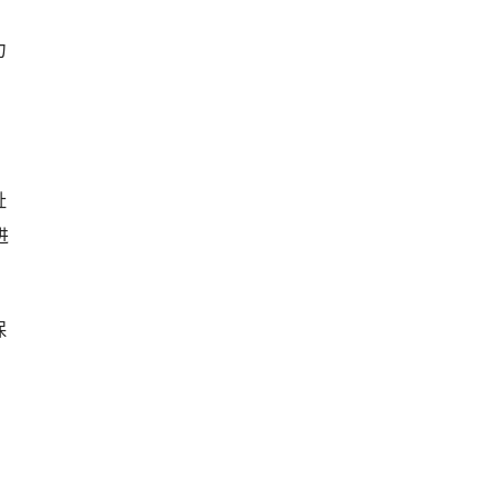
力
提前预约）
扯
进
保