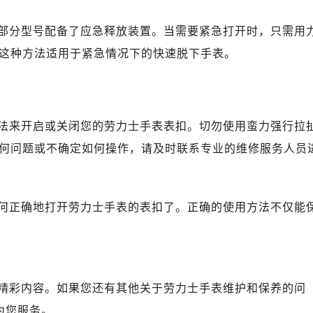
写字楼A座10层1002室（需提前预约）
心东1幢20楼2002室（需提前预约）
部分型号配备了应急释放装置。当需要紧急打开时，只需用
街70号华润万象城写字楼（鄂尔多斯大厦）23层2326室（需
这种方法适用于紧急情况下的快速脱下手表。
州中心写字楼21层2102室（需提前预约）
力士售后服务中心（需提前预约）
售后服务中心（需提前预约）
售后服务中心（需提前预约）
法来开启或关闭您的劳力士手表表扣。切勿使用蛮力强行拉
售后服务中心（需提前预约）
何问题或不确定如何操作，请及时联系专业的维修服务人员
士售后服务中心（需提前预约）
士售后服务中心（需提前预约）
士售后服务中心（需提前预约）
何正确地打开劳力士手表的表扣了。正确的使用方法不仅能
力士售后服务中心（需提前预约）
力士售后服务中心（需提前预约）
路交叉口劳力士售后服务中心（需提前预约）
售后服务中心（需提前预约）
精彩内容。如果您还有其他关于劳力士手表维护和保养的问
售后服务中心（需提前预约）
为您服务。