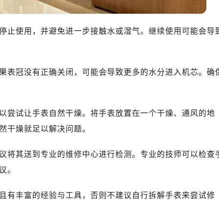
10层1015室（需提前预约）
心T2座写字楼29层03室（需提前预约）
即停止使用，并避免进一步接触水或湿气。继续使用可能会导
厦7层G室（需提前预约）
心C座12层1205室（需提前预约）
中心T1写字楼9层907室（需提前预约）
如果表冠没有正确关闭，可能会导致更多的水分进入机芯。确
写字楼1座11层1104室（需提前预约）
楼16层1603室（需提前预约）
中心办公楼C座22层08室（需提前预约）
可以尝试让手表自然干燥。将手表放置在一个干燥、通风的地
大厦38层09室（需提前预约）
楼1224室（需提前预约）
然干燥就足以解决问题。
大厦B座12楼03室（需提前预约）
建议将其送到专业的维修中心进行检测。专业的技师可以检查
心写字楼A座7楼709室（需提前预约）
2层04室（需提前预约）
议。
心A座907室（需提前预约）
并且有丰富的经验与工具，否则不建议自行拆解手表来尝试修
A座(旺进大厦)18层09室（需提前预约）
国际金融中心14楼14D（需提前预约）