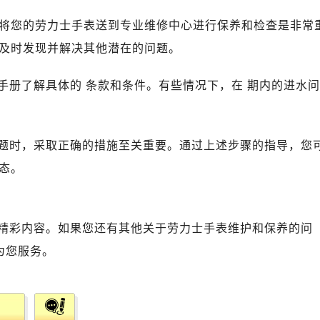
广场写字楼10层06室（需提前预约）
期将您的劳力士手表送到专业维修中心进行保养和检查是非常
心写字楼B座13层07室（需提前预约）
安国际中心E座6楼10室（需提前预约）
及时发现并解决其他潜在的问题。
B座17层1707室（需提前预约）
阅 手册了解具体的 条款和条件。有些情况下，在 期内的进水问
写字楼A座10层1002室（需提前预约）
心东1幢20楼2002室（需提前预约）
街70号华润万象城写字楼（鄂尔多斯大厦）23层2326室（需
题时，采取正确的措施至关重要。通过上述步骤的指导，您
州中心写字楼21层2102室（需提前预约）
力士售后服务中心（需提前预约）
态。
售后服务中心（需提前预约）
售后服务中心（需提前预约）
售后服务中心（需提前预约）
精彩内容。如果您还有其他关于劳力士手表维护和保养的问
士售后服务中心（需提前预约）
为您服务。
士售后服务中心（需提前预约）
士售后服务中心（需提前预约）
力士售后服务中心（需提前预约）