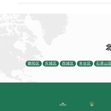
辽宁省抚顺市新抚区东一路劳力士售
辽宁省阜新市海州区解放大街劳力士
辽宁省葫芦岛市连山区中央路劳力士
辽宁省锦州市古塔区中央大街劳力士
辽宁省辽阳市白塔区新运大街劳力士
辽宁省盘锦市兴隆台区石油大街劳力
辽宁省铁岭市银州区南马路劳力士售
辽宁省营口市站前区市府路与渤海大
辽宁省沈阳市沈河区中街路137号亨
朝阳区
东城区
西城区
丰台区
石景山
辽宁省沈阳市沈河区中街路83号亨
北京市朝阳区建国门外大街甲6号华熙
北京市东城区东长安街1号王府井东方
河北省保定市竞秀区朝阳北大街北国
内蒙古自治区阿拉善盟市左旗土尔扈
内蒙古自治区巴彦淖尔市临河区新华
内蒙古自治区包头市青山区幸福路甲