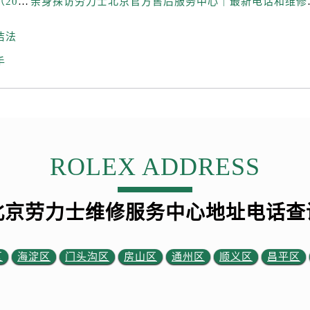
亲身探访劳力士北京官方售后服务中心｜热线与地址（2026年6月最新）
亲身探访劳力士北京官
力士售后服务中心（需提前预约）
霍洛街劳力士售后服务中心（需提前预约）
洁法
央街劳力士售后服务中心（需提前预约）
手
街劳力士售后服务中心（需提前预约）
路劳力士售后服务中心（需提前预约）
大街劳力士售后服务中心（需提前预约）
市光明街与额尔敦路交叉口劳力士售后服务中心（需提前预约）
安大街劳力士售后服务中心（需提前预约）
ROLEX ADDRESS
后服务中心（需提前预约）
服务中心（需提前预约）
后服务中心（需提前预约）
北京劳力士维修服务中心地址电话查
后服务中心（需提前预约）
街交叉口劳力士售后服务中心（需提前预约）
街交汇处劳力士售后服务中心（需提前预约）
区
海淀区
门头沟区
房山区
通州区
顺义区
昌平区
南路交叉口劳力士售后服务中心（需提前预约）
道交叉口劳力士售后服务中心（需提前预约）