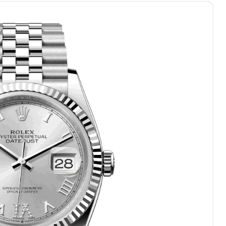
绿地双子塔（中央广场）A1座办公楼14层07室（需提前预约）
心写字楼（万象城）15层1508室（需提前预约）
际中心写字楼A塔7层704室（需提前预约）
世界贸易中心大厦南塔写字楼15层07室（需提前预约）
厦写字楼17层1701室（需提前预约）
厦写字楼1座30层05室（需提前预约）
字楼B座11层1104室（需提前预约）
写字楼15层03室（需提前预约）
心写字楼24层2406B室（需提前预约）
代广场写字楼9层902室（需提前预约）
号世茂环球金融中心写字楼（芙蓉广场）10层13室（需提前预约
楼29层2905室（需提前预约）
表服务中心（品牌授权店）3层整层（需提前预约）
表服务中心（品牌授权店）1层整层（需提前预约）
表服务中心（品牌授权店）1层整层（需提前预约）
（CCMALL）C座17层17-B（需提前预约）