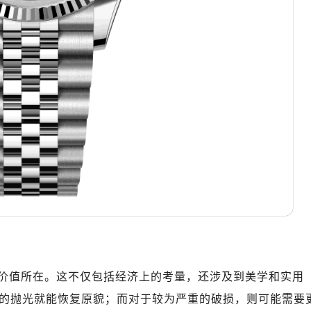
10层1015室（需提前预约）
心T2座写字楼29层03室（需提前预约）
厦7层G室（需提前预约）
心C座12层1205室（需提前预约）
中心T1写字楼9层907室（需提前预约）
写字楼1座11层1104室（需提前预约）
楼16层1603室（需提前预约）
中心办公楼C座22层08室（需提前预约）
大厦38层09室（需提前预约）
楼1224室（需提前预约）
大厦B座12楼03室（需提前预约）
心写字楼A座7楼709室（需提前预约）
2层04室（需提前预约）
心A座907室（需提前预约）
价值所在。这不仅包括经济上的考量，还涉及到美学和实用
A座(旺进大厦)18层09室（需提前预约）
国际金融中心14楼14D（需提前预约）
的抛光就能恢复原貌；而对于较为严重的破损，则可能需要