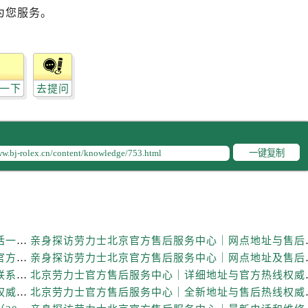
后服务中心（需提前预约）
为您服务。
售后服务中心（需提前预约）
售后服务中心（需提前预约）
售后服务中心（需提前预约）
售后服务中心（需提前预约）
一下
去提问
士售后服务中心（需提前预约）
后服务中心（需提前预约）
街交叉口劳力士售后服务中心（需提前预约）
一键复制
得利名表维修授权店1楼劳力士售后服务中心（需提前预约）
得利名表维修授权店1楼劳力士售后服务中心（需提前预约）
国际中心D座11层1102室劳力士售后服务中心（需提前预约）
广场W3座6层602室劳力士售后服务中心（需提前预约）
先天下劳力士售后服务中心（需提前预约）
亲身探访劳力士北京官方售后服务中心｜全新地址电话一览（2026年7月最新）
亲身探访劳力士北京官
特大街劳力士售后服务中心（需提前预约）
亲身探访劳力士北京官方售后服务中心｜网点地址及官方服务电话（2026年6月最新）
亲身探访劳力士北京官
街劳力士售后服务中心（需提前预约）
亲身探访劳力士北京官方售后服务中心｜完整地址与联系电话（2026年6月最新）
北京劳力士官方售后服
北京劳力士官方售后服务中心｜服务热线及详细地址权威信息公示（2026年6月最新）
北京劳力士官方售后服
3号王府井百货名表维修劳力士售后服务中心（需提前预约）