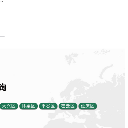
方售后服务中心｜最新电话和维修地址（2026年6月最新）
询
大兴区
怀柔区
平谷区
密云区
延庆区