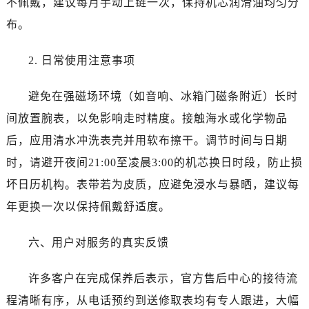
不佩戴，建议每月手动上链一次，保持机芯润滑油均匀分
布。
2. 日常使用注意事项
避免在强磁场环境（如音响、冰箱门磁条附近）长时
间放置腕表，以免影响走时精度。接触海水或化学物品
后，应用清水冲洗表壳并用软布擦干。调节时间与日期
时，请避开夜间21:00至凌晨3:00的机芯换日时段，防止损
坏日历机构。表带若为皮质，应避免浸水与暴晒，建议每
年更换一次以保持佩戴舒适度。
六、用户对服务的真实反馈
许多客户在完成保养后表示，官方售后中心的接待流
程清晰有序，从电话预约到送修取表均有专人跟进，大幅