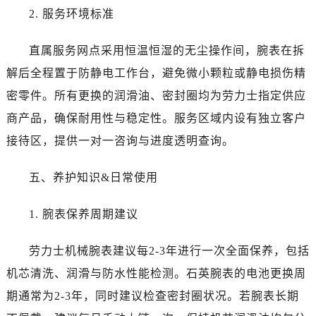
2. 服务环境标准
直属服务网点采用恒温恒湿的无尘操作间，腕表在拆
解后全程置于防静电工作台，避免微小颗粒或静电损伤精
密零件。所有更换的润滑油、密封圈均为劳力士指定供应
商产品，确保耐用性与稳定性。服务区域内设有独立客户
接待区，提供一对一咨询与进度透明查询。
五、养护知识&日常使用
1. 腕表保养周期建议
劳力士机械腕表建议每2-3年进行一次全面保养，包括
机芯清洗、润滑与防水性能检测。石英腕表的电池更换周
期通常为2-3年，同时建议检查密封圈状况。若腕表长期