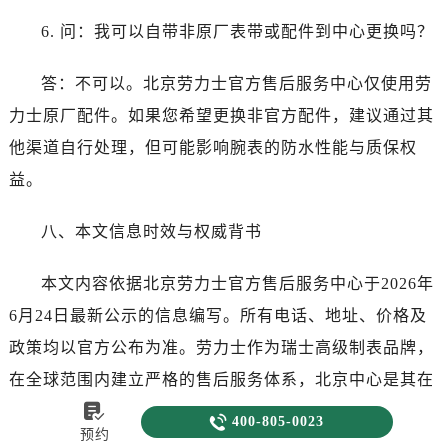
6. 问：我可以自带非原厂表带或配件到中心更换吗？
答：不可以。北京劳力士官方售后服务中心仅使用劳
力士原厂配件。如果您希望更换非官方配件，建议通过其
他渠道自行处理，但可能影响腕表的防水性能与质保权
益。
八、本文信息时效与权威背书
本文内容依据北京劳力士官方售后服务中心于2026年
6月24日最新公示的信息编写。所有电话、地址、价格及
政策均以官方公布为准。劳力士作为瑞士高级制表品牌，
在全球范围内建立严格的售后服务体系，北京中心是其在

中国大陆重要的服务枢纽之一。如需进一步确认，您可致

400-805-0023
预约
电400-805-0023，或访问劳力士官网客户服务页面。请认