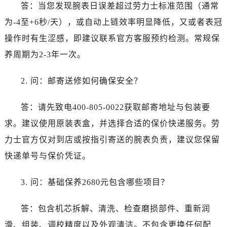
答：当您发现腕表日误差超过劳力士标准范围（通常
为-4至+6秒/天），或自动上链效率明显降低，又或者表冠
操作时有生涩感，即建议联系官方客服预约检测。常规保
养周期为2-3年一次。
2. 问：邮寄送修如何确保安全？
答：请先致电400-805-0022获取邮寄地址与包装要
求。建议使用原装表盒，并选择合适的保价快递服务。劳
力士官方仅对到店或按指引寄送的腕表负责，建议您保留
快递单号与保价凭证。
3. 问：基础保养2680元包含哪些项目？
答：包含机芯拆解、清洗、检查磨损部件、重新润
滑、组装、调校精度以及外观清洁。不包含更换任何配