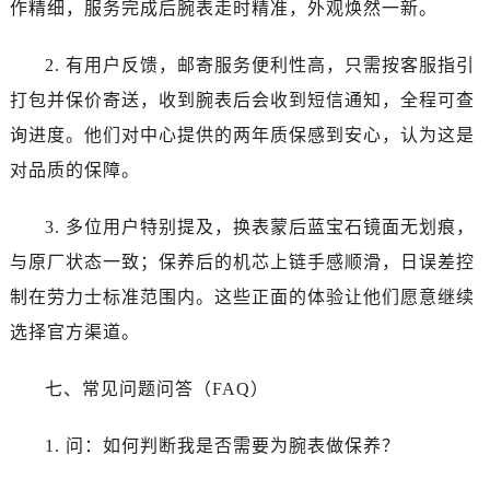
作精细，服务完成后腕表走时精准，外观焕然一新。
2. 有用户反馈，邮寄服务便利性高，只需按客服指引
打包并保价寄送，收到腕表后会收到短信通知，全程可查
询进度。他们对中心提供的两年质保感到安心，认为这是
对品质的保障。
3. 多位用户特别提及，换表蒙后蓝宝石镜面无划痕，
与原厂状态一致；保养后的机芯上链手感顺滑，日误差控
制在劳力士标准范围内。这些正面的体验让他们愿意继续
选择官方渠道。
七、常见问题问答（FAQ）
1. 问：如何判断我是否需要为腕表做保养？