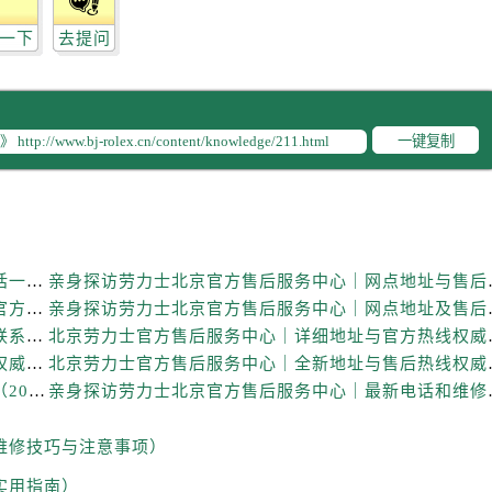
后服务中心（需提前预约）
一下
去提问
售后服务中心（需提前预约）
售后服务中心（需提前预约）
售后服务中心（需提前预约）
售后服务中心（需提前预约）
一键复制
士售后服务中心（需提前预约）
后服务中心（需提前预约）
街交叉口劳力士售后服务中心（需提前预约）
得利名表维修授权店1楼劳力士售后服务中心（需提前预约）
亲身探访劳力士北京官方售后服务中心｜全新地址电话一览（2026年7月最新）
亲身探访劳力士北京官
得利名表维修授权店1楼劳力士售后服务中心（需提前预约）
亲身探访劳力士北京官方售后服务中心｜网点地址及官方服务电话（2026年6月最新）
亲身探访劳力士北京官
国际中心D座11层1102室劳力士售后服务中心（需提前预约）
亲身探访劳力士北京官方售后服务中心｜完整地址与联系电话（2026年6月最新）
北京劳力士官方售后服
广场W3座6层602室劳力士售后服务中心（需提前预约）
北京劳力士官方售后服务中心｜服务热线及详细地址权威信息公示（2026年6月最新）
北京劳力士官方售后服
先天下劳力士售后服务中心（需提前预约）
亲身探访劳力士北京官方售后服务中心｜热线与地址（2026年6月最新）
亲身探访劳力士北京官
特大街劳力士售后服务中心（需提前预约）
街劳力士售后服务中心（需提前预约）
维修技巧与注意事项）
3号王府井百货名表维修劳力士售后服务中心（需提前预约）
实用指南）