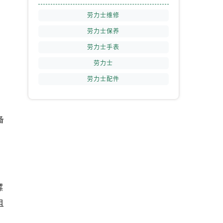
劳力士维修
劳力士保养
劳力士手表
劳力士
劳力士配件
、
备
螺
且