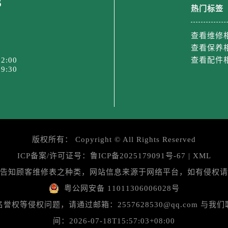
3
道交叉口劳力士售后服务中心（需提前预约）
热门标签
后服务中心（需提前预约）
售后服务中心（需提前预约）
查看维修
15号亨得利名表维修授权店3楼劳力士售后服务中心（需提前预
查看保养
2:00
查看配件
金融中心26层2603室劳力士售后服务中心（需提前预约）
9:30
后服务中心（需提前预约）
后服务中心（需提前预约）
售后服务中心（需提前预约）
后服务中心（需提前预约）
售后服务中心（需提前预约）
版权所有：
Copyright ©
All Rights Reserved
售后服务中心（需提前预约）
ICP备案/许可证号：
鲁ICP备2025179091号-67
|
XML
后服务中心（需提前预约）
告知顾客维修表之种类，网站信息来源于网络平台，如有侵权请
士售后服务中心（需提前预约）
粤公网安备 11011306006028号
售后服务中心（需提前预约）
售后服务中心（需提前预约）
等侵权问题，请通过邮箱：2557628530@qq.com 
士售后服务中心（需提前预约）
间：2026-07-18T15:57:03+08:00