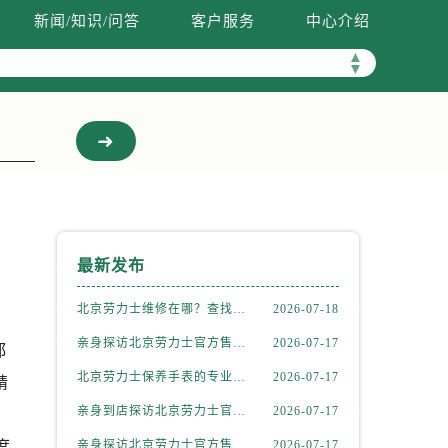
新闻/知识/问答
客户服务
中心介绍
▲
▼
最新发布
北京劳力士维修在哪？查找官方售后服务网点与保养地址权威公示（2026年7月最新）
2026-07-18
亲身探访北京劳力士官方售后服务中心｜全新官方地址及客服热线（2026年7月最新）
2026-07-17
都
北京劳力士保养手表的专业服务流程详解权威公示（2026年7月最新）
2026-07-17
精
亲身到店探访北京劳力士官方售后服务中心｜最新电话及维修地址（2026年7月最新）
2026-07-17
。
度
亲身探访北京劳力士官方售后服务中心｜热线电话与门店地址（2026年7月最新）
2026-07-17