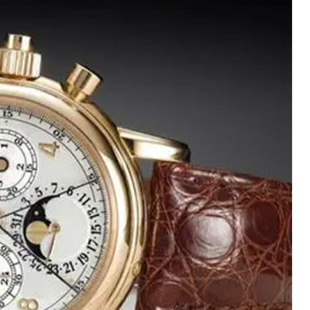
10层1015室（需提前预约）
心T2座写字楼29层03室（需提前预约）
厦7层G室（需提前预约）
心C座12层1205室（需提前预约）
中心T1写字楼9层907室（需提前预约）
写字楼1座11层1104室（需提前预约）
楼16层1603室（需提前预约）
中心办公楼C座22层08室（需提前预约）
大厦38层09室（需提前预约）
楼1224室（需提前预约）
大厦B座12楼03室（需提前预约）
心写字楼A座7楼709室（需提前预约）
2层04室（需提前预约）
心A座907室（需提前预约）
A座(旺进大厦)18层09室（需提前预约）
国际金融中心14楼14D（需提前预约）