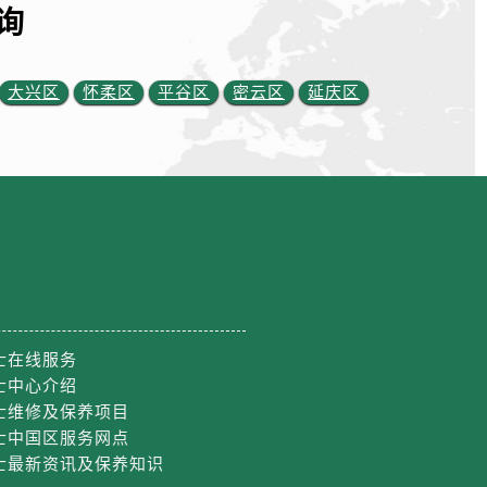
询
大兴区
怀柔区
平谷区
密云区
延庆区
士在线服务
士中心介绍
士维修及保养项目
士中国区服务网点
士最新资讯及保养知识