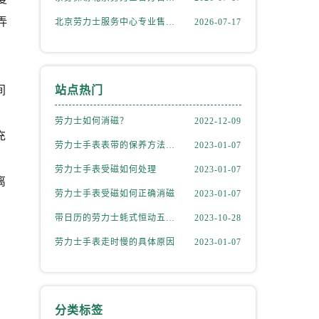
弄
北京劳力士服务中心专业售后维修保养服务权威公示（2026年7月最新）
2026-07-17
间
站点热门
劳力士如何消磁？
2022-12-09
充
劳力士手表表带的保养方法有哪些？
2023-01-07
。
劳力士手表受磁如何处理
2023-01-07
离
劳力士手表受磁如何正确消磁
2023-01-07
）
带日历的劳力士蚝式恒动五位数型号
2023-10-28
劳力士手表走时慢的具体原因
2023-01-07
分类标签