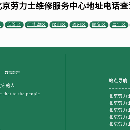
3号王府井百货名表维修劳力士售后服务中心（需提前预约）
北京劳力士维修服务中心地址电话查
力士售后服务中心（需提前预约）
霍洛街劳力士售后服务中心（需提前预约）
区
海淀区
门头沟区
房山区
通州区
顺义区
昌平区
央街劳力士售后服务中心（需提前预约）
街劳力士售后服务中心（需提前预约）
路劳力士售后服务中心（需提前预约）
大街劳力士售后服务中心（需提前预约）
市光明街与额尔敦路交叉口劳力士售后服务中心（需提前预约）
安大街劳力士售后服务中心（需提前预约）
后服务中心（需提前预约）
站点导航
服务中心（需提前预约）
戴它的人
后服务中心（需提前预约）
 that to the people
北京劳力
后服务中心（需提前预约）
北京劳力
街交叉口劳力士售后服务中心（需提前预约）
北京劳力
街交汇处劳力士售后服务中心（需提前预约）
北京劳力
南路交叉口劳力士售后服务中心（需提前预约）
北京劳力