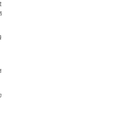
过
务
普
、
修
提前预约）
力