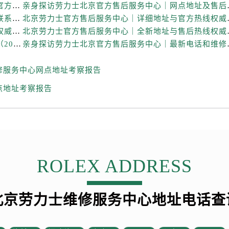
特大街劳力士售后服务中心（需提前预约）
亲身探访劳力士北京官方售后服务中心｜网点地址及官方服务电话（2026年6月最新）
亲身探访劳力士北京官
街劳力士售后服务中心（需提前预约）
亲身探访劳力士北京官方售后服务中心｜完整地址与联系电话（2026年6月最新）
北京劳力士官方售后服
北京劳力士官方售后服务中心｜服务热线及详细地址权威信息公示（2026年6月最新）
北京劳力士官方售后服
3号王府井百货名表维修劳力士售后服务中心（需提前预约）
亲身探访劳力士北京官方售后服务中心｜热线与地址（2026年6月最新）
亲身探访劳力士北京官
力士售后服务中心（需提前预约）
霍洛街劳力士售后服务中心（需提前预约）
维修服务中心网点地址考察报告
央街劳力士售后服务中心（需提前预约）
网点地址考察报告
街劳力士售后服务中心（需提前预约）
路劳力士售后服务中心（需提前预约）
大街劳力士售后服务中心（需提前预约）
市光明街与额尔敦路交叉口劳力士售后服务中心（需提前预约）
安大街劳力士售后服务中心（需提前预约）
ROLEX ADDRESS
后服务中心（需提前预约）
服务中心（需提前预约）
后服务中心（需提前预约）
北京劳力士维修服务中心地址电话查
后服务中心（需提前预约）
街交叉口劳力士售后服务中心（需提前预约）