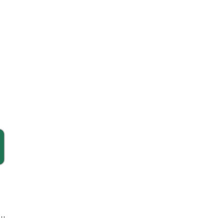
方售后服务中心｜网点地址与售后热线（2026年6月最新）