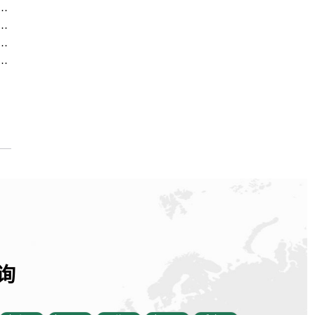
方售后服务中心｜网点地址及售后热线（2026年6月最新）
务中心｜详细地址与官方热线权威信息公示（2026年6月最新）
务中心｜全新地址与售后热线权威信息公示（2026年6月最新）
方售后服务中心｜最新电话和维修地址（2026年6月最新）
询