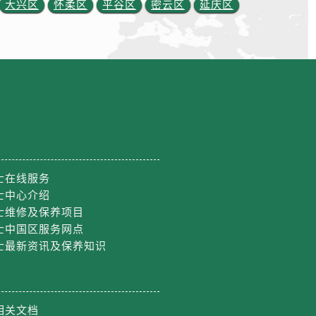
大兴区
怀柔区
平谷区
密云区
延庆区
约）
士在线服务
士中心介绍
士维修及保养项目
士中国区服务网点
士最新资讯及保养知识
相关文档