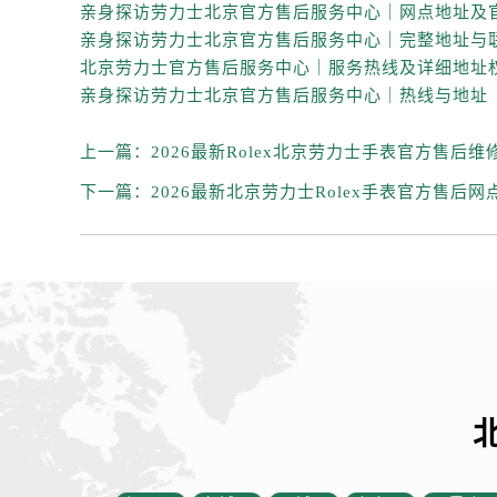
内蒙古自治区阿拉善盟市左旗土尔扈
内蒙古自治区巴彦淖尔市临河区新华
内蒙古自治区包头市青山区幸福路甲
内蒙古自治区赤峰市红山区哈达街劳
内蒙古自治区鄂尔多斯市东胜区伊金
上一篇：
2026最新Rolex北京劳力士手表官方售后
内蒙古自治区呼伦贝尔市海拉尔区中
下一篇：
2026最新北京劳力士Rolex手表官方售后
内蒙古自治区通辽市科尔沁区明仁大
内蒙古自治区乌海市海勃湾区人民南
内蒙古自治区乌兰察布市集宁区恩和
内蒙古自治区锡林郭勒盟市锡林浩特
内蒙古自治区兴安盟市乌兰浩特市兴
山西省大同市平城区迎宾街劳力士售
山西省晋城市城区黄华街劳力士售后
山西省晋中市榆次区顺城街劳力士售
山西省临汾市尧都区解放路劳力士售
山西省吕梁市离石区永宁中路与建设