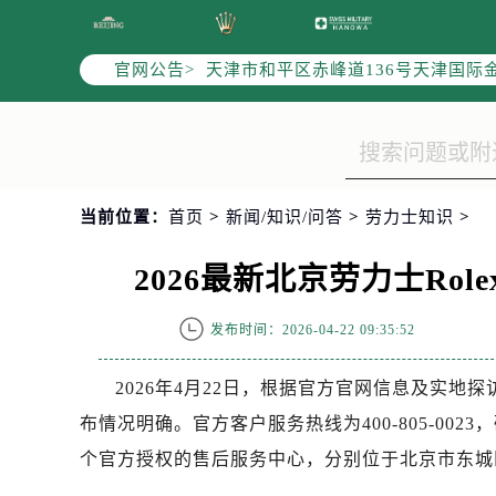
北京市东城区东长安街1号东方广场写
北京市朝阳区建国门外大街甲6号华熙
官网公告>
天津市和平区赤峰道136号天津国际金
上海市徐汇区虹桥路3号港汇中心写字楼
上海市黄浦区南京东路299号宏伊国
南京市秦淮区中山南路1号（新街口）
常州市新北区龙锦路1590号现代传媒
当前位置：
首页
>
新闻/知识/问答
>
劳力士知识
>
徐州市鼓楼区淮海东路29号苏宁广场I
扬州市邗江区国展路29号星耀天地写字
2026最新北京劳力士Ro
盐城市盐都区世纪大道5号盐城金融城写
泰州市海陵区永定东路399号置地商
发布时间：2026-04-22 09:35:52
宁波市江北区大闸南路500号来福士广
杭州市上城区钱江路1366号华润大厦
2026年4月22日，根据官方官网信息及实地
金华市金东区东市南街777号金华万达
布情况明确。官方客户服务热线为400-805-0
绍兴市越城区胜利东路379号世茂天
个官方授权的售后服务中心，分别位于北京市东城
嘉兴市南湖区广益路705号嘉兴世界贸