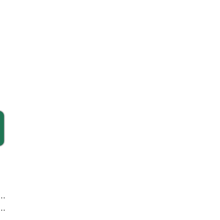
方售后服务中心｜网点地址与售后热线（2026年6月最新）
方售后服务中心｜网点地址及售后热线（2026年6月最新）