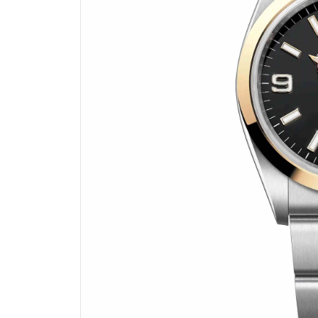
温州市鹿城区锦绣路1067号置信广场
哈尔滨市道里区友谊西路600号富力中
大连市中山区人民路15号国际金融大
佛山市禅城区季华五路57号万科金融中
东莞市东城街道鸿福东路1号民盈国贸
无锡市梁溪区人民中路139号恒隆广场
南通市崇川区工农路57号圆融广场写字
苏州市苏州工业园区星港街199号苏州
武汉市江汉区解放大道686号世界贸易
南宁市青秀区金湖路59号地王大厦12
合肥市蜀山区潜山路111号万象城华润
泉州市丰泽区宝洲路729号浦西万达中
青岛市南区山东路6号华润大厦B座2
烟台市芝罘区胜利路139号万达金融中
长春市朝阳区西安大路727号中银大厦
贵阳市南明区都司高架桥路33号亨特