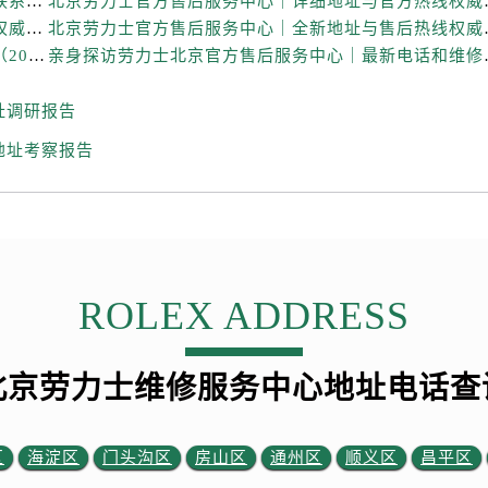
亲身探访劳力士北京官方售后服务中心｜完整地址与联系电话（2026年6月最新）
北京劳力士官方售后服
力士售后服务中心（需提前预约）
北京劳力士官方售后服务中心｜服务热线及详细地址权威信息公示（2026年6月最新）
北京劳力士官方售后服
霍洛街劳力士售后服务中心（需提前预约）
亲身探访劳力士北京官方售后服务中心｜热线与地址（2026年6月最新）
亲身探访劳力士北京官
央街劳力士售后服务中心（需提前预约）
街劳力士售后服务中心（需提前预约）
地址调研报告
路劳力士售后服务中心（需提前预约）
点地址考察报告
大街劳力士售后服务中心（需提前预约）
市光明街与额尔敦路交叉口劳力士售后服务中心（需提前预约）
安大街劳力士售后服务中心（需提前预约）
后服务中心（需提前预约）
服务中心（需提前预约）
ROLEX ADDRESS
后服务中心（需提前预约）
后服务中心（需提前预约）
街交叉口劳力士售后服务中心（需提前预约）
北京劳力士维修服务中心地址电话查
街交汇处劳力士售后服务中心（需提前预约）
南路交叉口劳力士售后服务中心（需提前预约）
区
海淀区
门头沟区
房山区
通州区
顺义区
昌平区
道交叉口劳力士售后服务中心（需提前预约）