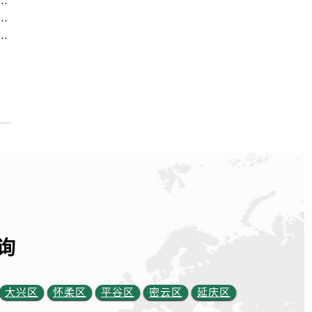
务中心｜详细地址与官方热线权威信息公示（2026年6月最新）
务中心｜全新地址与售后热线权威信息公示（2026年6月最新）
方售后服务中心｜最新电话和维修地址（2026年6月最新）
询
大兴区
怀柔区
平谷区
密云区
延庆区