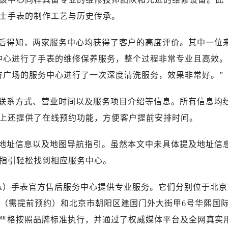
力士售后服务中心（需提前预约）
士手表的制作工艺与历史传承。
路交叉口劳力士售后服务中心（需提前预约）
售后服务中心（需提前预约）
后得知，两家服务中心均获得了客户的高度评价。其中一位
售后服务中心（需提前预约）
中心进行了手表的维修保养服务，整个过程非常专业且高效。
售后服务中心（需提前预约）
方广场的服务中心进行了一次深度清洗服务，效果非常好。”
后服务中心（需提前预约）
售后服务中心（需提前预约）
联系方式、营业时间以及服务项目介绍等信息。所有信息均
力士售后服务中心（需提前预约）
上还提供了在线预约功能，方便客户提前安排时间。
经街交汇处劳力士售后服务中心（需提前预约）
售后服务中心（需提前预约）
地址信息以及地图导航指引。虽然本文中未具体提及地址信
劳力士售后服务中心（需提前预约）
指引轻松找到相应服务中心。
后服务中心（需提前预约）
后服务中心（需提前预约）
ex）手表官方售后服务中心提供专业服务。它们分别位于北京
后服务中心（需提前预约）
2室（需提前预约）和北京市朝阳区建国门外大街甲6号华熙国
后服务中心（需提前预约）
后服务中心（需提前预约）
务均严格按照品牌标准执行，并通过了权威媒体平台及全网真实