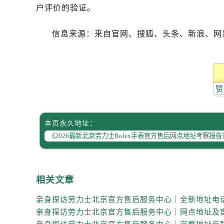
辽宁省抚顺市新抚区东一路劳力士售
户评价的验证。
辽宁省阜新市海州区解放大街劳力士
辽宁省葫芦岛市连山区中央路劳力士
信息来源：来自官网、搜狐、头条、新浪、网
辽宁省锦州市古塔区中央大街劳力士
辽宁省辽阳市白塔区新运大街劳力士
辽宁省盘锦市兴隆台区石油大街劳力
辽宁省铁岭市银州区南马路劳力士售
赞
辽宁省营口市站前区市府路与渤海大
辽宁省沈阳市沈河区中街路137号亨
本页永久地址：
辽宁省沈阳市沈河区中街路83号亨
北京市朝阳区建国门外大街甲6号华熙
北京市东城区东长安街1号王府井东方
河北省保定市竞秀区朝阳北大街北国
相关文章
内蒙古自治区阿拉善盟市左旗土尔扈
内蒙古自治区巴彦淖尔市临河区新华
内蒙古自治区包头市青山区幸福路甲