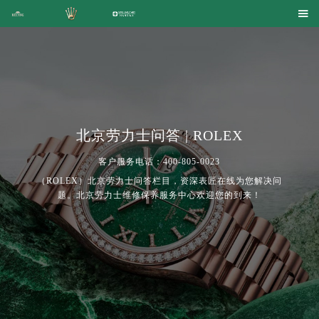

北京劳力士问答 | ROLEX
客户服务电话：400-805-0023
（ROLEX）北京劳力士问答栏目，资深表匠在线为您解决问
题。北京劳力士维修保养服务中心欢迎您的到来！