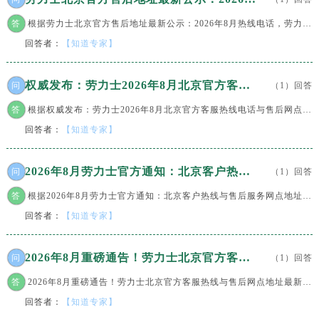
答
根据劳力士北京官方售后地址最新公示：2026年8月热线电话，劳力士北京官方售后服务现已正...
回答者：
【知道专家】
权威发布：劳力士2026年8月北京官方客服热线电话与售后网点地址查询
问
（1）回答
答
根据权威发布：劳力士2026年8月北京官方客服热线电话与售后网点地址查询，本次更新后，劳力...
回答者：
【知道专家】
2026年8月劳力士官方通知：北京客户热线与售后服务网点地址最新
问
（1）回答
答
根据2026年8月劳力士官方通知：北京客户热线与售后服务网点地址最新信息已正式更新。劳...
回答者：
【知道专家】
2026年8月重磅通告！劳力士北京官方客服热线与售后网点地址最新
问
（1）回答
答
2026年8月重磅通告！劳力士北京官方客服热线与售后网点地址最新信息已正式启用。劳力士...
回答者：
【知道专家】