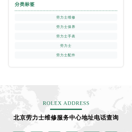
分类标签
劳力士维修
劳力士保养
劳力士手表
劳力士
劳力士配件
ROLEX ADDRESS
北京劳力士维修服务中心地址电话查询