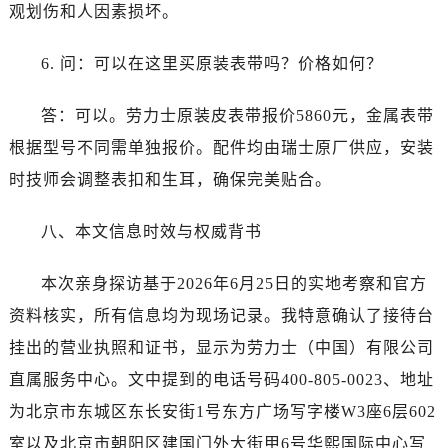
河南省平顶山市卫东区建设路劳力士售后服务中心（需提前预约）
观划伤和人因素损坏。
河南省濮阳市大华龙区开州路绿城路交叉口劳力士售后服务中心（需提前预约）
6. 问：可以在这里买原装表带吗？价格如何？
河南省三门峡市湖滨区和平路劳力士售后服务中心（需提前预约）
河南省商丘市梁园区神火大道劳力士售后服务中心（需提前预约）
答：可以。劳力士原装皮表带报价5860元，金属表带
河南省新乡市红旗区人民路劳力士售后服务中心（需提前预约）
根据型号不同需单独报价。配件均由瑞士原厂供应，安装
河南省信阳市浉河区东方红大道劳力士售后服务中心（需提前预约）
河南省许昌市魏都区建安大道与八龙路交叉口劳力士售后服务中心（需提前预约）
时技师会调整表扣和生耳，确保完美贴合。
河南省郑州市二七区民主路10号华润大厦29层2905室劳力士售后服务中心（需提前预约）
八、本文信息时效与权威背书
河南省周口市川汇区七一路劳力士售后服务中心（需提前预约）
河南省驻马店市驿城区乐山大道与置地大道交叉口劳力士售后服务中心（需提前预约）
本次亲身探访基于2026年6月25日的实地考察和官方
湖北省鄂州市鄂城区文星大道劳力士售后服务中心（需提前预约）
资料核实，所有信息均为现场记录。我特意确认了接待台
湖北省黄冈市黄州区赤壁大道劳力士售后服务中心（需提前预约）
湖北省黄石市黄石港区武汉路劳力士售后服务中心（需提前预约）
挂出的营业执照和证书，显示为劳力士（中国）有限公司
湖北省荆门市东宝中天街步行街劳力士售后服务中心（需提前预约）
直属服务中心。文中提到的电话号码400-805-0023、地址
湖北省荆州市荆州区荆中路劳力士售后服务中心（需提前预约）
为北京市东城区东长安街1号东方广场写字楼W3座6层602
湖北省十堰市茅箭区人民北路劳力士售后服务中心（需提前预约）
室以及北京市朝阳区建国门外大街甲6号华熙国际中心写