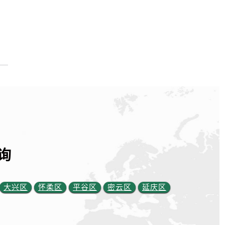
约）
询
大兴区
怀柔区
平谷区
密云区
延庆区