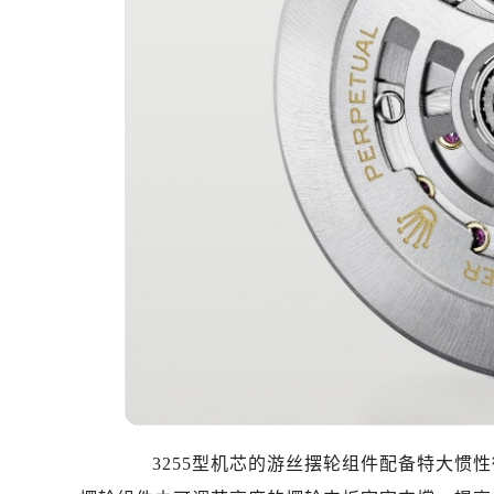
辽宁省抚顺市新抚区东一路劳力士售
辽宁省阜新市海州区解放大街劳力士
辽宁省葫芦岛市连山区中央路劳力士
辽宁省锦州市古塔区中央大街劳力士
辽宁省辽阳市白塔区新运大街劳力士
辽宁省盘锦市兴隆台区石油大街劳力
辽宁省铁岭市银州区南马路劳力士售
辽宁省营口市站前区市府路与渤海大
辽宁省沈阳市沈河区中街路137号亨
辽宁省沈阳市沈河区中街路83号亨
北京市朝阳区建国门外大街甲6号华熙
北京市东城区东长安街1号王府井东方
河北省保定市竞秀区朝阳北大街北国
内蒙古自治区阿拉善盟市左旗土尔扈
内蒙古自治区巴彦淖尔市临河区新华
3255型机芯的游丝摆轮组件配备特大惯性
内蒙古自治区包头市青山区幸福路甲