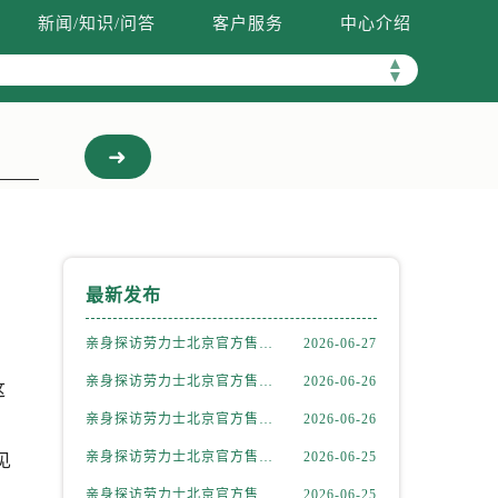
新闻/知识/问答
客户服务
中心介绍
▲
▼
最新发布
亲身探访劳力士北京官方售后服务中心｜全新地址电话一览（2026年7月最新）
2026-06-27
亲身探访劳力士北京官方售后服务中心｜网点地址与售后热线（2026年6月最新）
2026-06-26
这
亲身探访劳力士北京官方售后服务中心｜网点地址及官方服务电话（2026年6月最新）
2026-06-26
来
亲身探访劳力士北京官方售后服务中心｜网点地址及售后热线（2026年6月最新）
2026-06-25
见
亲身探访劳力士北京官方售后服务中心｜完整地址与联系电话（2026年6月最新）
2026-06-25