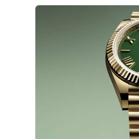
昆明市盘龙区北京路928号同德昆明
石家庄市长安区中山东路39号勒泰中
西安市碑林区南关正街88号华侨城长
海口市龙华区金贸东路5号海口华润大厦
唐山市路南区新华东道100号万达广场
台州市椒江区东海大道1800号腾达中
内蒙古自治区呼和浩特市玉泉区大学西
甘肃省兰州市七里河区西津西路16号兰
黑龙江省大庆市萨尔图区会战大街劳
黑龙江省鹤岗市向阳区红军路劳力士
黑龙江省黑河市爱辉区中央街劳力士
黑龙江省鸡西市鸡冠区红军路劳力士
黑龙江省佳木斯市向阳区长安路劳力
黑龙江省牡丹江市东安区太平路劳力
黑龙江省七台河市桃山区大同街劳力
黑龙江省齐齐哈尔市龙沙区龙华路劳